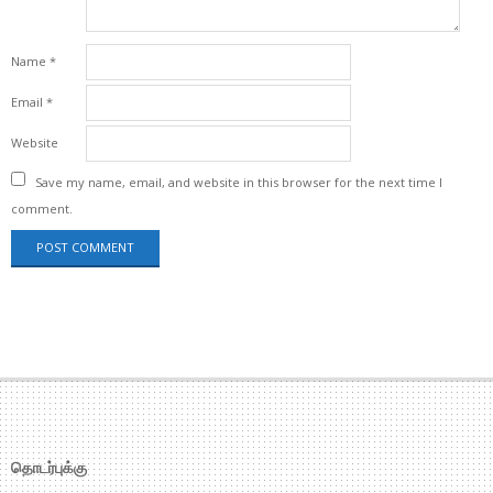
Name
*
Email
*
Website
Save my name, email, and website in this browser for the next time I
comment.
தொடர்புக்கு