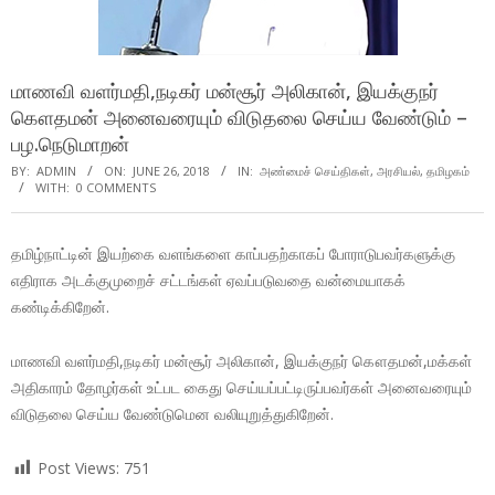
மாணவி வளர்மதி,நடிகர் மன்சூர் அலிகான், இயக்குநர்
கௌதமன் அனைவரையும் விடுதலை செய்ய வேண்டும் –
பழ.நெடுமாறன்
BY:
ADMIN
ON:
JUNE 26, 2018
IN:
அண்மைச் செய்திகள்
,
அரசியல்
,
தமிழகம்
WITH:
0 COMMENTS
தமிழ்நாட்டின் இயற்கை வளங்களை காப்பதற்காகப் போராடுபவர்களுக்கு
எதிராக அடக்குமுறைச் சட்டங்கள் ஏவப்படுவதை வன்மையாகக்
கண்டிக்கிறேன்.
மாணவி வளர்மதி,நடிகர் மன்சூர் அலிகான், இயக்குநர் கௌதமன்,மக்கள்
அதிகாரம் தோழர்கள் உட்பட கைது செய்யப்பட்டிருப்பவர்கள் அனைவரையும்
விடுதலை செய்ய வேண்டுமென வலியுறுத்துகிறேன்.
Post Views:
751