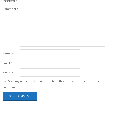
marked
*
Comment
*
Name
*
Email
*
Website
Save my name, email, and website in this browser for the next time I
comment.