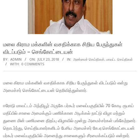
மலை கிராம மக்களின் வசதிக்காக சிறிய பேருந்துகள்
விடப்படும் – செங்கோட்டையன்
BY:
ADMIN
ON:
JULY 23, 2018
IN:
அண்மைச் செய்திகள்
,
மாவட்ட செய்திகள்
WITH:
0 COMMENTS
மலை கிராம மக்களின் வசதிக்காக சிறிய பேருந்துகள் விடப்படும் என்று
அமைச்சர் செங்கோட்டையன் தெரிவித்துள்ளார்.
ஈரோடு மாவட்டம் அந்தியூர் அருகே பர்கூர் மலைப்பகுதியில் 70 கோடி ரூபாய்
மதிப்பில் சாலை அமைக்கும் பணிக்கான அடிக்கல் நாட்டு விழா மற்றும்
துணை மின் பணிமனை திறப்பு விழாவில் மூன்று அமைச்சர்கள் பங்கேற்றனர்.
தொடர்ந்து, செய்தியாளர்களிடம் பேசிய அமைச்சர் கே.ஏ.செங்கோட்டையன்
பர்கூர் மலைப்பகுதியில் அனைத்து சாலைகளும் சீரமைக்கப்படும் என்றார்.