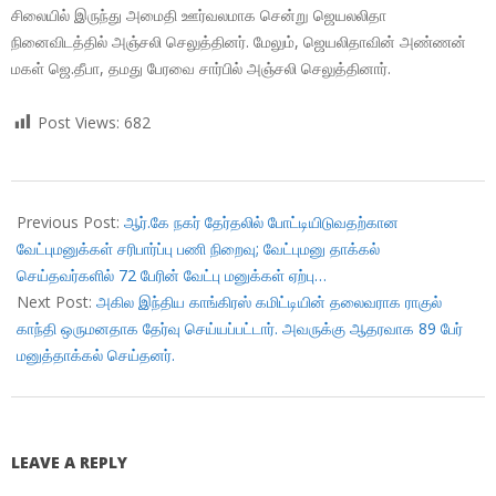
சிலையில் இருந்து அமைதி ஊர்வலமாக சென்று ஜெயலலிதா
நினைவிடத்தில் அஞ்சலி செலுத்தினர். மேலும், ஜெயலிதாவின் அண்ணன்
மகள் ஜெ.தீபா, தமது பேரவை சார்பில் அஞ்சலி செலுத்தினார்.
Post Views:
682
2017-
12-
Previous Post:
ஆர்.கே நகர் தேர்தலில் போட்டியிடுவதற்கான
06
வேட்புமனுக்கள் சரிபார்ப்பு பணி நிறைவு; வேட்புமனு தாக்கல்
செய்தவர்களில் 72 பேரின் வேட்பு மனுக்கள் ஏற்பு…
Next Post:
அகில இந்திய காங்கிரஸ் கமிட்டியின் தலைவராக ராகுல்
காந்தி ஒருமனதாக தேர்வு செய்யப்பட்டார். அவருக்கு ஆதரவாக 89 பேர்
மனுத்தாக்கல் செய்தனர்.
LEAVE A REPLY