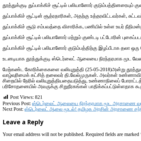
தூத்துக்குடி துப்பாக்கிச் சூட்டில் பலியானோர் குடும்பத்தினரையும
துப்பாக்கிச் சூட்டின் சூத்ரதாரிகள், அதற்கு உத்தரவிட்டவர்கள், 
துப்பாக்கிச் சூடு சம்பவத்தை விசாரிக்க, பணியில் உள்ள உயர் 
துப்பாக்கிச் சூட்டில் பலியானோர் மற்றும் குண்டடி பட்டோரின் புகைப
துப்பாக்கிச் சூட்டில் பலியானோர் குடும்பத்திற்கு இழப்பீடாக தலா ஒர
உடனடியாக தூத்துக்குடி ஸ்டெர்லைட் ஆலையை நிரந்தரமாக மூட வேண
மேற்கண்ட கோரிக்கைகளை வலியுறுத்தி (25-05-2018)அன்று தூத்துக்
வாழ்வுரிமைக் கட்சித் தலைவர் தி.வேல்முருகன். அவர்கள் உண்ணாவ
சிறையில் நேரில் வலியுறுத்தியதையடுத்து, உண்ணாநிலைப் போராட்டத்
பரிசோதனையில் அவருக்கு சிறுநீரகங்கள் பாதிக்கப்பட்டுள்ளதாக கூறி 
Post Views:
821
2018-
Previous Post:
ஸ்டெர்லைட் ஆலையை நிரந்தரமாக மூட அரசாணை வழிவ
05-
Next Post:
ஸ்டெர்லைட் ஆலை மூடல்! தமிழக அரசின் அரசாணை சந்த
29
Leave a Reply
Your email address will not be published.
Required fields are marked