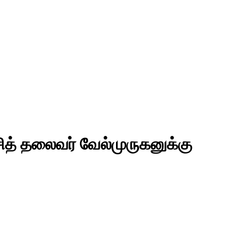
ித் தலைவர் வேல்முருகனுக்கு