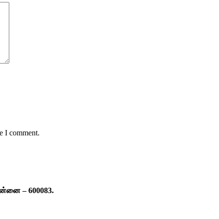
me I comment.
ென்னை – 600083.