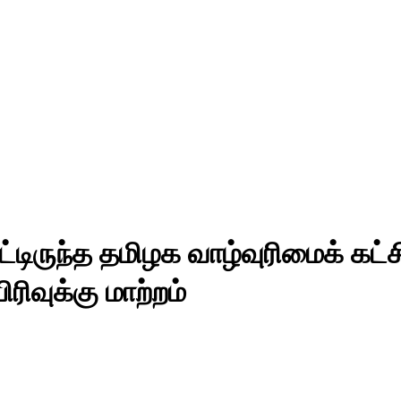
டிருந்த தமிழக வாழ்வுரிமைக் கட்ச
ிரிவுக்கு மாற்றம்