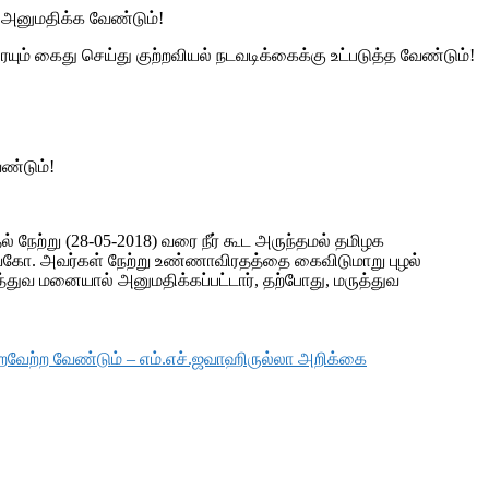
ூற அனுமதிக்க வேண்டும்!
ையும் கைது செய்து குற்றவியல் நடவடிக்கைக்கு உட்படுத்த வேண்டும்!
ேண்டும்!
நேற்று (28-05-2018) வரை நீர் கூட அருந்தமல் தமிழக
 வைகோ. அவர்கள் நேற்று உண்ணாவிரதத்தை கைவிடுமாறு புழல்
்துவ மனையால் அனுமதிக்கப்பட்டார், தற்போது, மருத்துவ
ற்ற வேண்டும் – எம்.எச்.ஜவாஹிருல்லா அறிக்கை