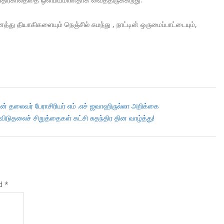
்து தியாகிகளையும் நெஞ்சில் சுமந்து , நாட்டின் ஒருமைப்பாட்டையும்,
ன் தலைவர் பேராசிரியர் எம் .எச் ஜவாஹிருல்லா அறிக்கை
ிடுதலைச் சிறுத்தைகள் கட்சி சுதந்திர தின வாழ்த்து!
ed
*