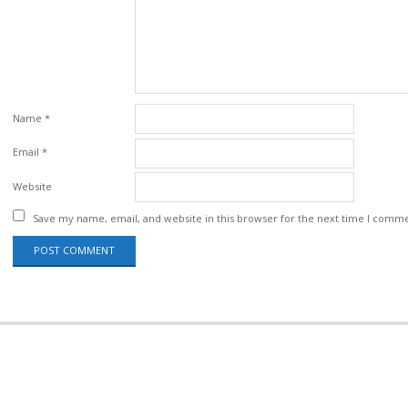
Name
*
Email
*
Website
Save my name, email, and website in this browser for the next time I comm