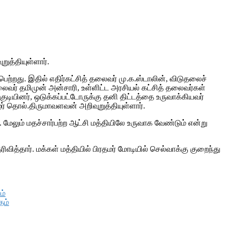
ுத்தியுள்ளார்.
்றது. இதில் எதிர்கட்சித் தலைவர் மு.க.ஸ்டாலின், விடுதலைச்
ைவர் தமிமுன் அன்சாரி, உள்ளிட்ட அரசியல் கட்சித் தலைவர்கள்
டியினர், ஒடுக்கப்பட்டோருக்கு தனி திட்டத்தை உருவாக்கியவர்
ழர் தொல்.திருமாவளவன் அறிவுறுத்தியுள்ளார்.
ேலும் மதச்சார்பற்ற ஆட்சி மத்தியிலே உருவாக வேண்டும் என்று
ிவித்தார். மக்கள் மத்தியில் பிரதமர் மோடியில் செல்வாக்கு குறைந்து
ம்
தம்