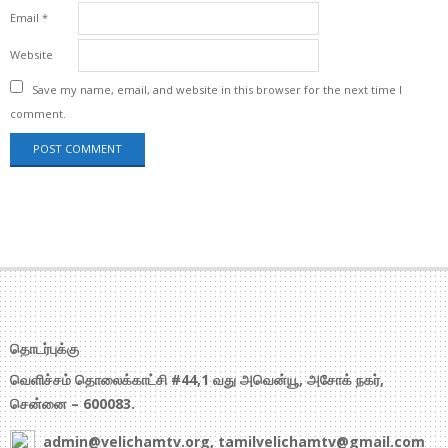
Email
*
Website
Save my name, email, and website in this browser for the next time I
comment.
தொடர்புக்கு
வெளிச்சம் தொலைக்காட்சி #44,1 வது அவென்யூ, அசோக் நகர்,
சென்னை – 600083.
admin@velichamtv.org, tamilvelichamtv@gmail.com