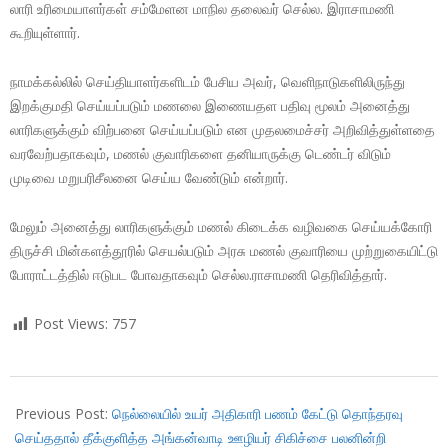
லாரி உரிமையாளர்கள் சம்மேளன மாநில தலைவர் செல்ல. இராசாமணி
கூறியுள்ளார்.
நாமக்கல்லில் செய்தியாளர்களிடம் பேசிய அவர், வெளிநாடுகளிலிருந்து
இறக்குமதி செய்யப்படும் மணலை இணையதள பதிவு மூலம் அனைத்து
லாரிகளுக்கும் விற்பனை செய்யப்படும் என முதலமைச்சர் அறிவித்துள்ளதை
வரவேற்பதாகவும், மணல் குவாரிகளை தனியாருக்கு டெண்டர் விடும்
முடிவை மறுபரிசீலனை செய்ய வேண்டும் என்றார்.
மேலும் அனைத்து லாரிகளுக்கும் மணல் கிடைக்க வழிவகை செய்யக்கோரி
திருச்சி மின்களத்தூரில் செயல்படும் அரசு மணல் குவாரியை முற்றுகையிட்டு
போராட்டத்தில் ஈடுபட போவதாகவும் செல்ல.ராசாமணி தெரிவித்தார்.
Post Views:
757
2018-
03-
Previous Post:
நெல்லையில் உயர் அதிகாரி பணம் கேட்டு தொந்தரவு
21
செய்ததால் தீக்குளித்த அங்கன்வாடி ஊழியர் சிகிச்சை பலனின்றி