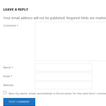
LEAVE A REPLY
Your email address will not be published.
Required fields are mark
Comment
*
Name
*
Email
*
Website
Save my name, email, and website in this browser for the next time I comm