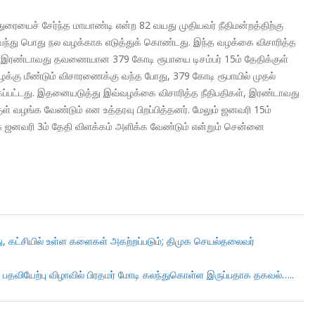
ரையைச் சேர்ந்த மாயாண்டி என்ற 82 வயது முதியவர் நீதிமன்றத்திற்கு
ன்வந்து பொது நல வழக்காக எடுத்துக் கொண்டது. இந்த வழக்கை விசாரித்த
 இரண்டாவது தவணையான 379 கோடி ரூபாயை டிசம்பர் 15ம் தேதிக்குள்
ழக்கு மீண்டும் விசாரணைக்கு வந்த போது, 379 கோடி ரூபாயில் முதல்
பட்டது. இதனையடுத்து இவ்வழக்கை விசாரித்த நீதிபதிகள், இரண்டாவது
ழங்க வேண்டும் என உத்தரவு பிறப்பித்தனர். மேலும் ஜனவரி 15ம்
வரி 3ம் தேதி விளக்கம் அளிக்க வேண்டும் என்றும் சென்னை
ு, கட்சியில் உள்ள களைகள் அகற்றப்படும்; திமுக செயல்தலைவர்
; பதவியேற்பு விழாவில் பிரதமர் மோடி கலந்துகொள்ள இருப்பதாக தகவல்…..