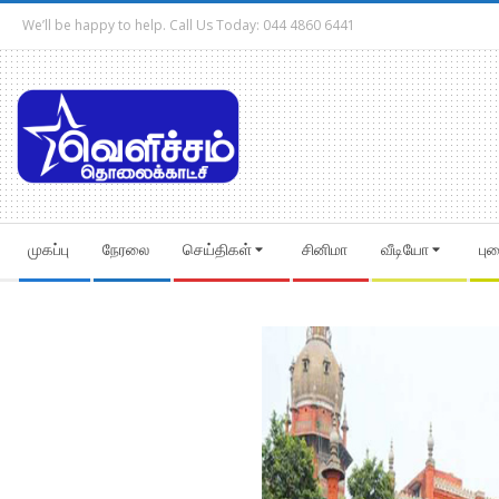
Skip
We’ll be happy to help. Call Us Today: 044 4860 6441
to
content
Secondary
முகப்பு
நேரலை
செய்திகள்
சினிமா
வீடியோ
பு
Navigation
Menu