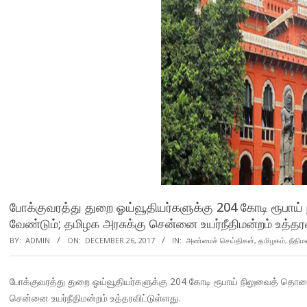
போக்குவரத்து துறை ஓய்வூதியர்களுக்கு 204 கோடி ரூப
வேண்டும்; தமிழக அரசுக்கு சென்னை உயர்நீதிமன்றம் உத்தர
BY:
ADMIN
ON:
DECEMBER 26, 2017
IN:
அண்மைச் செய்திகள்
,
தமிழகம்
,
நீதிம
போக்குவரத்து துறை ஓய்வூதியர்களுக்கு 204 கோடி ரூபாய் நிலுவைத் த
சென்னை உயர்நீதிமன்றம் உத்தரவிட்டுள்ளது.