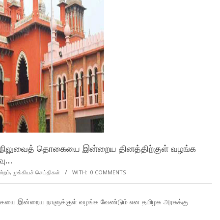
ாய் நிலுவைத் தொகையை இன்றைய தினத்திற்குள் வழங்க
வு…
ன்றம்
,
முக்கியச் செய்திகள்
WITH:
0 COMMENTS
ொகையை இன்றைய நாளுக்குள் வழங்க வேண்டும் என தமிழக அரசுக்கு