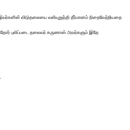
வர்களின் விடுதலையை வலியுறுத்தி தீர்மானம் நிறைவேற்றியதை
த்தோர் புலிப்படை தலைவர் கருணாஸ் அவர்களும் இதே
.
ை