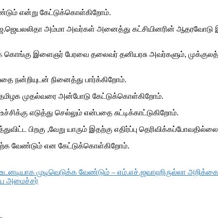
டும் என்று கேட்டுக்கொள்கிறோம்.
ு ஜெ.ஜெயலலிதா அம்மா அவர்கள் அனைத்து கட்சியினரின் ஆதரவோடு இ
தமிழக கொங்கு இளைஞர் பேரவை தலைவர் தனியரசு அவர்களும், முக்குல
 நன்றியுடன் நினைத்து பார்க்கிறோம்.
 தமிழக முதல்வரை அன்போடு கேட்டுக்கொள்கிறோம்.
ச்சிக்கு எடுத்து செல்லும் என்பதை சுட்டிக்காட்டுகிறோம்.
ுவிட்ட பிறகு ,வேறு யாரும் இதற்கு எதிர்ப்பு தெரிவிக்கப்போவதில்லை
்க வேண்டும் என கேட்டுக்கொள்கிறோம்.
க உடனடியாக முடிவெடுக்க வேண்டும் – எம்.எச்.ஜவாஹிருல்லா அறிக்க
ிய அமைச்சர்