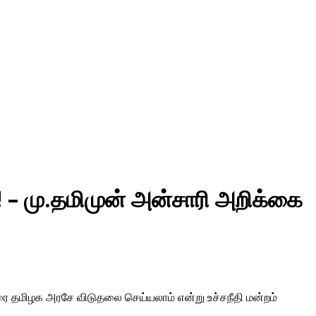
 – மு.தமிமுன் அன்சாரி அறிக்கை
ரை தமிழக அரசே விடுதலை செய்யலாம் என்று உச்சநீதி மன்றம்