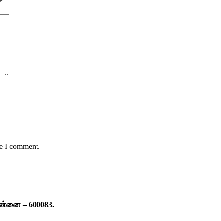
*
me I comment.
ென்னை – 600083.