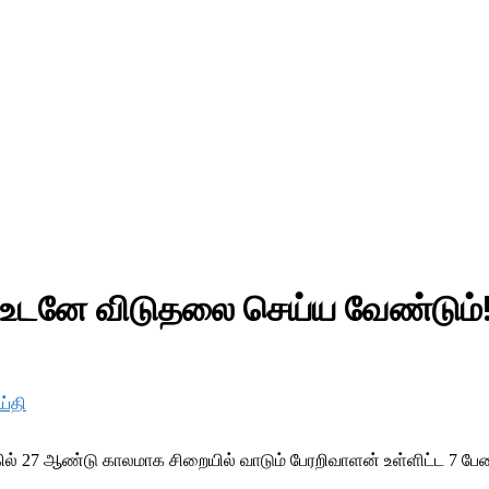
் உடனே விடுதலை செய்ய வேண்டும்!
ய்தி
ில் 27 ஆண்டு காலமாக சிறையில் வாடும் பேரறிவாளன் உள்ளிட்ட 7 பே