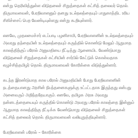
என்று தெரிவித்துள்ள விடுதலைச் சிறுத்தைகள் கட்சித் தலைவர் தொல்.
திருமாவளவன், பேரறிவாளனும் தனது உடல்நலத்தையும் பாதுகாத்திட உரிய
சிகிச்சைப் பெற வேண்டியுள்ளது என்று கூறியுள்ளார்.
எனவே, முதலமைச்சர் எடப்பாடி பழனிசாமி, பேரறிவாளனின் உடல்நலத்தையும்
அவரது தந்தையின் உடல்நலத்தையும் கருத்தில் கொண்டு மேலும் ஆறுமாத
காலத்திற்குப் பரோல் அனுமதியை நீட்டித்து ஆணையிட வேண்டுமாறு
விடுதலைச் சிறுத்தைகள் கட்சியின் சார்பில் கேட்டுக் கொள்வதாக
எழுச்சித்தமிழர் தொல். திருமாவளவன் கோரிக்கை விடுத்துள்ளார்.
கடந்த இரண்டுமாத கால பரோல் அனுமதியின் போது பேரறிவாளனின்
நடத்தையானது அரசின் நிபந்தனைகளுக்கு உட்பட்டதாக இருந்தது என்பது
அனைவரும் அறிந்ததேயாகும். எனவே, தமிழக அரசு அவரது
நன்னடத்தையையும் கருத்தில் கொண்டு அவரது பரோல் காலத்தை இன்னும்
ஆறுமாத காலத்திற்கு நீட்டிக்க வேண்டுமாறு விடுதலைச் சிறுத்தைகள்
கட்சித் தலைவர் தொல். திருமாவளவன் வலியுறுத்தியுள்ளார்.
பேரறிவாளன் பரோல் – கோரிக்கை