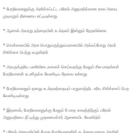
* பேரறிவாளனுக்கு அளிக்கப்பட்ட பரோல் அனுமதிக்கான கால அளவு
முடிவுறும் நிலையை எட்டியுள்ளது
* ஆனால் அவரது தந்தையின் உடல்நலம் இன்னும் தேறவில்லை
* சென்னையில் அரசு பொதுமருத்துவமனையில் அவ்வப்போது அவர்
சிகிச்சை பெற்று வருகிறார்
* அவருக்குரிய பணிவிடைகளைச் செய்வதற்கு மேலும் சில மாதங்கள்
பேரறிவாளன் உடனிருக்க வேண்டிய தேவை உள்ளது
* பேரறிவாளனும் தனது உடல்நலத்தையும் பாதுகாத்திட உரிய சிகிச்சைப் பெற
வேண்டியுள்ளது
* இதனால், பேரறிவாளனுக்கு மேலும் 6 மாத காலத்திற்குப் பரோல்
அனுமதியை நீட்டித்து முதலமைச்சர் ஆணையிட வேண்டும்
* பரோல் அனுமதியின் போது பேரறிவாளனின் நடத்தையானது அரசின்