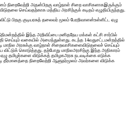
ானம் நிறைவேற்றி அதன்பிறகு வாழ்நாள் சிறை வாசிகளாகஇருக்கும்
லை செய்வதற்காக மத்திய அரசிற்குக் கடிதம் எழுதியிருந்தது.
ிட்டு பிறகு குடியரசுத் தலைவர் மூலம் பேரறிவாளன்உள்ளிட்ட ஏழு
திமன்றத்தில் இந்த அறிவிப்பை மனிதநேய மக்கள் கட்சி சார்பில்
றுதி செய்யும் வகையில் அமைந்துள்ளது. கடந்த 14வதுசட்டமன்றத்தில்
டி மாநில அரசுக்கு வாழ்நாள் சிறைவாசிகளைவிடுதலைச் செய்யும்
ை விட்டுக் கொடுத்தது. தற்போது மாநிலஅரசிற்கு இந்த அதிகாரம்
ட ஏழு தமிழர்களை விடுக்கத் தமிழகஅரசு நடவடிக்கை எடுக்க
டி தீர்மானத்தை நிறைவேற்றி ஆளுநர்மூலம் அவர்களை விடுக்க