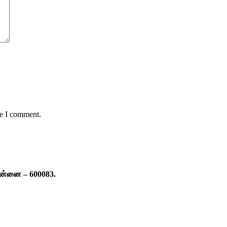
me I comment.
ென்னை – 600083.