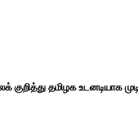
ைக் குறித்து தமிழக உடனடியாக மு