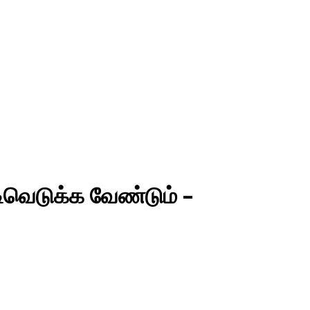
டிவெடுக்க வேண்டும் –