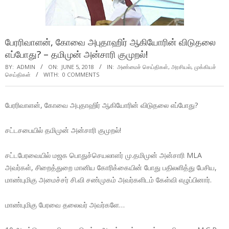
பேரரிவாளன், கோவை அபுதாஹிர் ஆகியோரின் விடுதலை
எப்போது? – தமிமுன் அன்சாரி குமுறல்!
BY:
ADMIN
ON:
JUNE 5, 2018
IN:
அண்மைச் செய்திகள்
,
அரசியல்
,
முக்கியச்
செய்திகள்
WITH:
0 COMMENTS
பேரரிவாளன், கோவை அபுதாஹிர் ஆகியோரின் விடுதலை எப்போது?
சட்டசபையில் தமிமுன் அன்சாரி குமுறல்!
சட்டபேரவையில் மஜக பொதுச்செயலாளர் மு.தமிமுன் அன்சாரி MLA
அவர்கள், சிறைத்துறை மானிய கோரிக்கையின் போது பதிலளித்து பேசிய,
மாண்புமிகு அமைச்சர் சி.வி சண்முகம் அவர்களிடம் கேள்வி எழுப்பினார்.
மாண்புமிகு பேரவை தலைவர் அவர்களே…