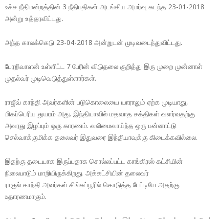
உச்ச நீதிமன்றத்தின் 3 நீதிபதிகள் அடங்கிய அமர்வு கடந்த 23-01-2018
அன்று உத்தரவிட்டது.
அந்த காலக்கெடு 23-04-2018 அன்றுடன் முடிவடைந்துவிட்டது.
பேரறிவாளன் உள்ளிட்ட 7 பேரின் விடுதலை குறித்து இரு முறை முன்னாள்
முதல்வர் முடிவெடுத்துள்ளார்கள்.
ராஜீவ் காந்தி அவர்களின் படுகொலையை யாராலும் ஏற்க முடியாது,
மிகப்பெரிய துயரம் அது. இந்தியாவில் மதவாத சக்திகள் வளர்வதற்கு
அவரது இழப்பும் ஒரு காரணம். வலிமைவாய்ந்த ஒரு பன்னாட்டு
செல்வாக்குமிக்க தலைவர் இதுவரை இந்தியாவுக்கு கிடைக்கவில்லை.
இதற்கு தடையாக இருப்பதாக சொல்லப்பட்ட காங்கிரஸ் கட்சியின்
நிலைபாடும் மாறியிருக்கிறது. அக்கட்சியின் தலைவர்
ராகுல் காந்தி அவர்கள் சிங்கப்பூரில் கொடுத்த பேட்டியே அதற்கு
உதாரணமாகும்.