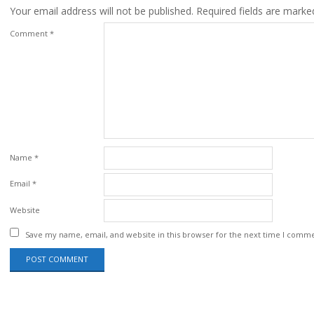
Your email address will not be published.
Required fields are mark
Comment
*
Name
*
Email
*
Website
Save my name, email, and website in this browser for the next time I comm