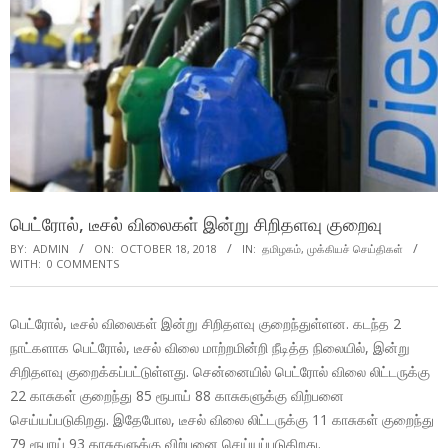
பெட்ரோல், டீசல் விலைகள் இன்று சிறிதளவு குறைவு
BY:
ADMIN
ON:
OCTOBER 18, 2018
IN:
தமிழகம்
,
முக்கியச் செய்திகள்
WITH:
0 COMMENTS
பெட்ரோல், டீசல் விலைகள் இன்று சிறிதளவு குறைந்துள்ளன. கடந்த 2
நாட்களாக பெட்ரோல், டீசல் விலை மாற்றமின்றி நீடித்த நிலையில், இன்று
சிறிதளவு குறைக்கப்பட்டுள்ளது. சென்னையில் பெட்ரோல் விலை லிட்டருக்கு
22 காசுகள் குறைந்து 85 ரூபாய் 88 காசுகளுக்கு விற்பனை
செய்யப்படுகிறது. இதேபோல, டீசல் விலை லிட்டருக்கு 11 காசுகள் குறைந்து
79 ரூபாய் 93 காசுகளுக்கு விற்பனை செய்யப்படுகிறது.