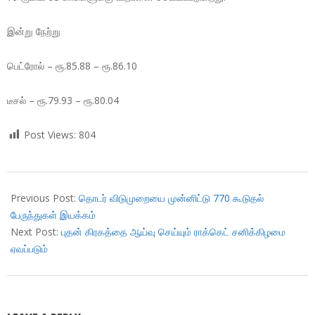
இன்று நேற்று
பெட்ரோல் – ரூ.85.88 – ரூ.86.10
டீசல் – ரூ.79.93 – ரூ.80.04
Post Views:
804
2018-
10-
Previous Post:
தொடர் விடுமுறையை முன்னிட்டு 770 கூடுதல்
18
பேருந்துகள் இயக்கம்
Next Post:
புதன் கிரகத்தை ஆய்வு செய்யும் ராக்கெட் சனிக்கிழமை
ஏவப்படும்