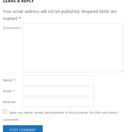
LEAVE A REPLY
Your email address will not be published.
Required fields are
marked
*
Comment
*
Name
*
Email
*
Website
Save my name, email, and website in this browser for the next time I
comment.