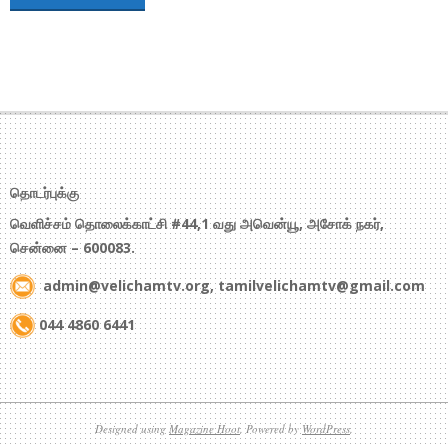
தொடர்புக்கு
வெளிச்சம் தொலைக்காட்சி #44,1 வது அவென்யூ, அசோக் நகர்,
சென்னை – 600083.
admin@velichamtv.org, tamilvelichamtv@gmail.com
044 4860 6441
Designed using
Magazine Hoot
. Powered by
WordPress
.