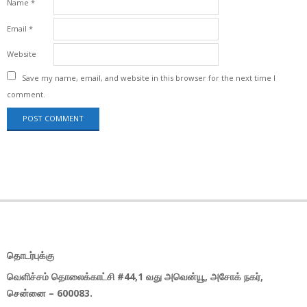
Name
*
Email
*
Website
Save my name, email, and website in this browser for the next time I
comment.
தொடர்புக்கு
வெளிச்சம் தொலைக்காட்சி #44,1 வது அவென்யூ, அசோக் நகர்,
சென்னை – 600083.