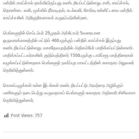
பன்றிக் காய்ச்சல் தாக்கியிருப்பது கண்டறியப்பட்டுள்ளது. சளி, காய்ச்சல்,
தொண்டை வலி, மூக்கில் நீர்வடிதல், உடல்வலி, சோர்வு உள்ளிட்டவை பன்றிக்
காய்ச்சலின் அறிகுறிகளாகக் கருதப்படுகின்றன.
பெங்களூரில் செப்டம்பர் 29முதல் அக்டோபர் 5வரையான
ஒருவாரக்காலத்தில் மட்டும் 46பேருக்குப் பன்றிக் காய்ச்சல் இருப்பது
கண்டறியப்பட்டுள்ளது. மகாதேவபுரத்தில் அதிகம்பேர் பாதிக்கப்பட்டுள்ளனர்.
பாதிக்கப்பட்டவர்களின் குடும்பத்தினர் 150பேருக்கு டாமிப்ளூ மாத்திரைகள்
வழங்கப்பட்டுள்ளதாக பெங்களூர் நகர்ப்புற மாவட்டத்தின் சுகாதார அலுவலர்
தெரிவித்துள்ளார்.
கொசுப்புழுக்கள் உள்ள இடங்கள் கண்டறியப்பட்டு அவற்றை அழிக்கும்
பணிகளும் நடைபெற்று வருவதாகப் பெங்களூர் சுகாதார அதிகாரி சீனிவாசா
தெரிவித்துள்ளார்.
Post Views:
757
2018-