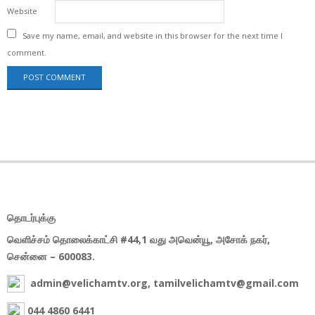
Website
Save my name, email, and website in this browser for the next time I
comment.
தொடர்புக்கு
வெளிச்சம் தொலைக்காட்சி #44,1 வது அவென்யூ, அசோக் நகர்,
சென்னை – 600083.
admin@velichamtv.org, tamilvelichamtv@gmail.com
044 4860 6441