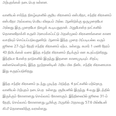
அற்புதங்கள் நடைபெற உள்ளன.
வானியல் சார்ந்த நிகழ்வுகளில் சூரிய கிரகணம் என்பதோ, சந்திர கிரகணம்
என்பதோ அவ்வளவு பெரிய விஷயம் அல்ல. ஆண்டுக்கு ஒருமுறையோ
அல்லது இரு முறையோ நிகழக் கூடியதுதான். அதுபோன்ற நாட்களில்
தொலைநோக்கி கருவி அமைக்கப்பட்டு அதன்மூலம் கிரகணங்களை காண
வசதியும் செய்யப்படுவதுண்டு. ஆனால் இந்த முறை அப்படியல்ல. வரும்
ஜூலை 27-ஆம் தேதி சந்திர கிரகணம் ஏற்பட உள்ளது. சுமார் 1 மணி நேரம்
43 நிமிடங்கள் வரை இந்த சந்திர கிரகணம் நீடிக்கும் என கூறப்படுகிறது.
இந்தியா போன்ற நாடுகளில் இருந்து இதனை காணமுடியும். சிறப்பு
என்னவென்றால், இந்த நூற்றாண்டின் அரிய மிக நீண்ட சந்திர கிரகணமாக
இது கருதப்படுகிறது.
இந்த சந்திர கிரகணம் நடந்து முடிந்த அடுத்த 4 நாட்களில் மற்றொரு
வானியல் அற்புதம் நடைபெற உள்ளது. சூரியனில் இருந்து 4-வது இடத்தில்
இருக்கும் கோளானது செவ்வாய் கோளாகும். இந்நிலையில் ஜூலை 31-ம்
தேதி, செவ்வாய் கோளானது பூமிக்கு அருகில் அதாவது 57.6 மில்லியன்
கி.மீ தொலைவிற்கு வரஉள்ளது.