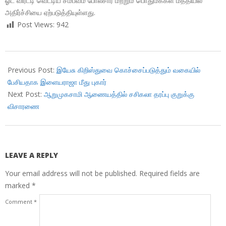
ஓட விரட்டி வெட்டிய சம்பவம் போலீசார் மற்றும் பொதுமக்கள் மத்தியில்
அதிர்ச்சியை ஏற்படுத்தியுள்ளது.
Post Views:
942
2018-
03-
Previous Post:
இயேசு கிறிஸ்துவை கொச்சைப்படுத்தும் வகையில்
28
பேசியதாக இளையராஜா மீது புகார்
Next Post:
ஆறுமுகசாமி ஆணையத்தில் சசிகலா தரப்பு குறுக்கு
விசாரணை
LEAVE A REPLY
Your email address will not be published.
Required fields are
marked
*
Comment
*