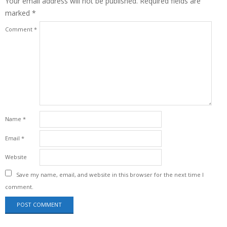
Your email address will not be published.
Required fields are
marked
*
Comment
*
Name
*
Email
*
Website
Save my name, email, and website in this browser for the next time I
comment.