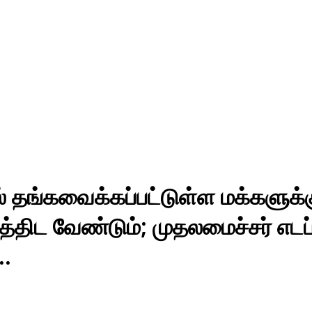
ளில் தங்கவைக்கப்பட்டுள்ள மக்களுக
த்திட வேண்டும்; முதலமைச்சர் எடப
….