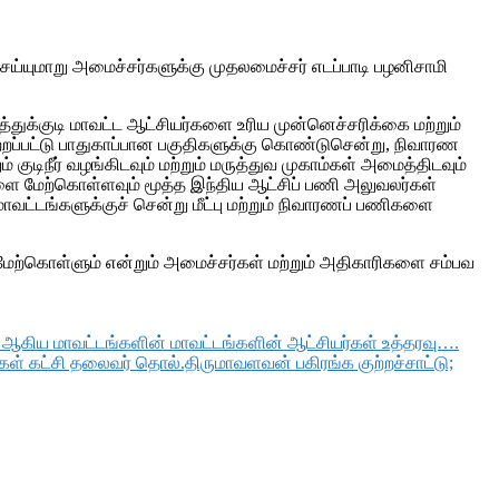
ய்யுமாறு அமைச்சர்களுக்கு முதலமைச்சர் எடப்பாடி பழனிசாமி
்துக்குடி மாவட்ட ஆட்சியர்களை உரிய முன்னெச்சரிக்கை மற்றும்
்றப்பட்டு பாதுகாப்பான பகுதிகளுக்கு கொண்டுசென்று, நிவாரண
ுடிநீர் வழங்கிடவும் மற்றும் மருத்துவ முகாம்கள் அமைத்திடவும்
களை மேற்கொள்ளவும் மூத்த இந்திய ஆட்சிப் பணி அலுவலர்கள்
ாவட்டங்களுக்குச் சென்று மீட்பு மற்றும் நிவாரணப் பணிகளை
ேற்கொள்ளும் என்றும் அமைச்சர்கள் மற்றும் அதிகாரிகளை சம்பவ
 ஆகிய மாவட்டங்களின் மாவட்டங்களின் ஆட்சியர்கள் உத்தரவு….
ள் கட்சி தலைவர் தொல்.திருமாவளவன் பகிரங்க குற்றச்சாட்டு;