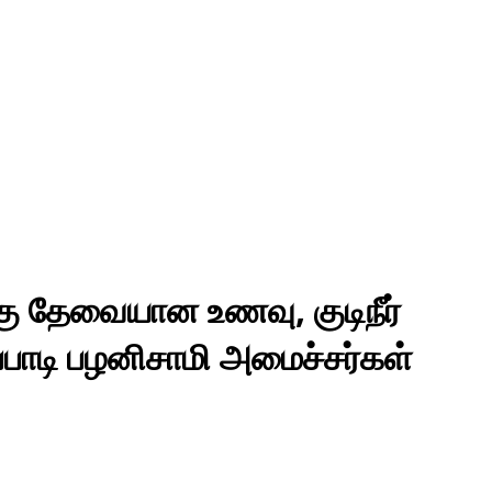
்கு தேவையான உணவு, குடிநீர்
்பாடி பழனிசாமி அமைச்சர்கள்