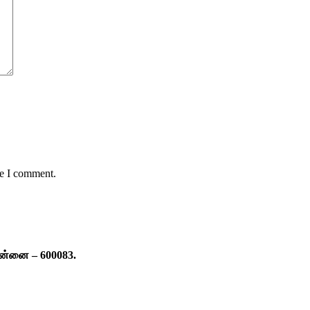
me I comment.
ென்னை – 600083.