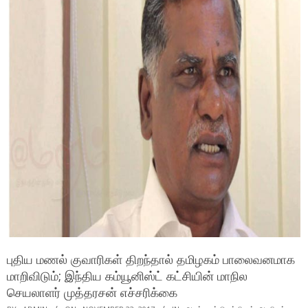
புதிய மணல் குவாரிகள் திறந்தால் தமிழகம் பாலைவனமாக
மாறிவிடும்; இந்திய கம்யூனிஸ்ட் கட்சியின் மாநில
செயலாளர் முத்தரசன் எச்சரிக்கை