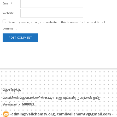
Email
*
Website
Save my name, email, and website in this browser for the next time I
comment.
தொடர்புக்கு
வெளிச்சம் தொலைக்காட்சி #44,1 வது அவென்யூ, அசோக் நகர்,
சென்னை – 600083.
admin@velichamtv.org, tamilvelichamtv@gmail.com