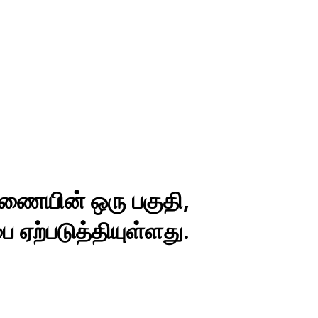
 அணையின் ஒரு பகுதி,
ை ஏற்படுத்தியுள்ளது.