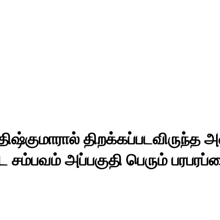
நிதிஷ்குமாரால் திறக்கப்படவிருந்த
ட சம்பவம் அப்பகுதி பெரும் பரபரப்ப