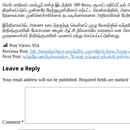
பீகார் மாநிலம் பகல்பூர் என்ற இடத்தில் 389 கோடி ரூபாய் மதிப்ப
திறக்கப்படும் முன்னரே நேற்றுமுன்தினம் ஏற்பட்ட வெள்ளத்தில், அண
தேவையான முன்னெச்சரிக்கை நடவடிக்கைகளை அதிகாரிகள் மேற
இந்நிலையில், அணை உடைந்ததற்கு வெள்ளம் முழு வேகத்தில் வந்ததே
நிதிஷ்குமாரின் மோசமான ஊழல் ஆட்சி நிர்வாகமே காரணம் என பீகார
முதலமைச்சர் நிதிஷ்குமாரின் பயணம் ரத்து செய்யப்பட்டுள்ளது.
Post Views:
954
2017-
Previous Post:
2ஜி அலைக்கற்றை ஒதுக்கீடு முறைகேடு தொடர்பான வழக்கி
09-
Next Post:
ரயில்வே ஊழியர்களுக்கு 78 நாள் சம்பளம் உற்பத்தி சார
21
Leave a Reply
Your email address will not be published.
Required fields are marked
Comment
*