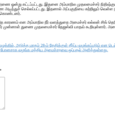
ீட்டில் அணை ஒன்று கட்டப்பட்டது. இதனை அம்மாநில முதலமைச்சர் நிதி
ை அடித்துச் செல்லப்பட்டது. இதனால் அப்பகுதியை சுற்றிலும் வெள்ள 
்கொண்டனர்.
 காரணம் என அம்மாநில நீர் வளத்துறை அமைச்சர் லல்லன் சிங் தெரிவ
் முன்னாள் துணை முதலமைச்சர் தேஜஸ்வி யாதவ் கூறியுள்ளார். அணை 
ல், அடுத்த மாதம் 28-ம் தேதிக்குள் தீர்ப்பு வழங்கப்படும் என டெல்லி
்ந்த போனசாக வழங்க மத்திய அமைச்சரவை ஒப்புதல் அளித்துள்ளது.
*