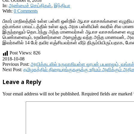
On:
October 8, 2018
In:
அண்மைச் செய்திகள்
,
இந்தியா
With:
0 Comments
பீகார் மாநிலத்தில் உள்ள பள்ளி ஒன்றில் ஆபாச வாசகங்களை எழுதிய ம
தர்பாங்கா மாவட்டத்தில் உள்ள ஒரு அரசு பள்ளியின் சுவரில் சி
இருந்தாலும் தொடர்ந்து அந்த மாணவர்கள் ஆபாச வாசகங்களை எழ
பெண்களையும், உறவினர்களை அழைத்து வந்த அந்த மாணவன், அவர்களை
இவர்களில் 14 பேர் தவிர எஞ்சியவர்கள் வீடு திரும்பியிருப்பதாக, போல
Post Views:
826
2018-10-08
Previous Post:
அரபிக்கடலில் உருவாகியுள்ள லூபன் புயலாலும், வங்கக
Next Post:
தமிழகத்தில் திரையரங்குகளுக்கு உரிமம் அளிக்கும் அதிகா
Leave a Reply
Your email address will not be published.
Required fields are marked