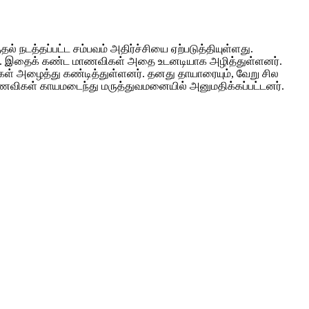
் நடத்தப்பட்ட சம்பவம் அதிர்ச்சியை ஏற்படுத்தியுள்ளது.
்ளனர். இதைக் கண்ட மாணவிகள் அதை உடனடியாக அழித்துள்ளனர்.
 அழைத்து கண்டித்துள்ளனர். தனது தாயாரையும், வேறு சில
ாணவிகள் காயமடைந்து மருத்துவமனையில் அனுமதிக்கப்பட்டனர்.