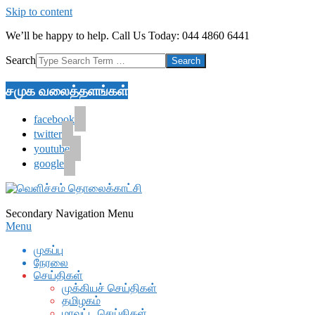
Skip to content
We’ll be happy to help. Call Us Today: 044 4860 6441
Search
சமுக வலைத்தளங்கள்
facebook
twitter
youtube
google
Secondary Navigation Menu
Menu
முகப்பு
நேரலை
செய்திகள்
முக்கியச் செய்திகள்
தமிழகம்
மாவட்ட செய்திகள்