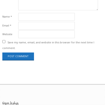
Name
*
Email
*
Website
Save my name, email, and website in this browser for the next time I
comment.
தொடர்புக்கு