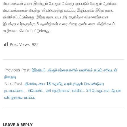
விமானங்கள் தரை இறங்கும் போதும் அல்லது புறப்படும் போதும் ஆளில்லா
விமானங்களால் விபத்து ஏற்படுவதற்கு வாய்ப்பு இருப்பதால் இந்த தடை
விதிக்கப்பட்டுள்ளது. இந்த தடையை மீறி ஆளில்லா விமானங்களை
இயக்குபவர்களுக்கு 5 ஆண்டுகள் வரை சிறை தண்டனை விதிக்கவும்
வழிவகை செய்யப்பட்டுள்ளது.
Post Views:
922
2018-
12-
Previous Post:
இந்தியப் பங்குச்சந்தைகளில் வணிகம் கடும் சரிவுடன்
21
நிறைவு
Next Post:
ஜி.எஸ்.டி.யை 18 சதவீத வரம்புக்குள் கொண்டுவர
நடவடிக்கை… சிமெண்ட், ஏசி எந்திரங்கள் உள்ளிட்ட 34 பொருட்கள் மீதான
வரி குறைய வாய்ப்பு
LEAVE A REPLY