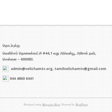
தொடர்புக்கு
வெளிச்சம் தொலைக்காட்சி #44,1 வது அவென்யூ, அசோக் நகர்,
சென்னை – 600083.
admin@velichamtv.org, tamilvelichamtv@gmail.com
044 4860 6441
Designed using
Magazine Hoot
. Powered by
WordPress
.