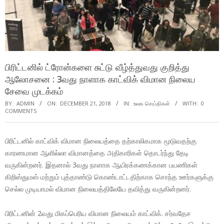
பிரிட்டனில் ட்ரோன்களை சுட்டு வீழ்த்துவது குறித்து
ஆலோசனை : 3வது நாளாக காட்விக் விமான நிலைய
சேவை முடக்கம்
BY:
ADMIN
ON:
DECEMBER 21, 2018
IN:
உலக செய்திகள்
WITH:
0
COMMENTS
பிரிட்டனில் காட்விக் விமான நிலையத்தை தற்காலிகமாக மூடுவதற்கு
காரணமான ஆளில்லா விமானத்தை அதிகாரிகள் தொடர்ந்து தேடி
வருகின்றனர். இதனால் 3வது நாளாக ஆயிரக்கணக்கான பயணிகள்
கிறிஸ்துமஸ் மற்றும் புத்தாண்டு கொண்டாட்டதிற்காக சொந்த ஊர்களுக்கு
செல்ல முடியாமல் விமான நிலையத்திலேயே தவித்து வருகின்றனர்.
பிரிட்டனின் 2வது மிகப்பெரிய விமான நிலையம் காட்விக். சர்வதேச