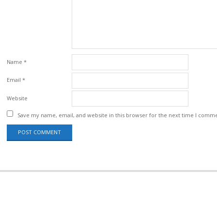
Name
*
Email
*
Website
Save my name, email, and website in this browser for the next time I comm