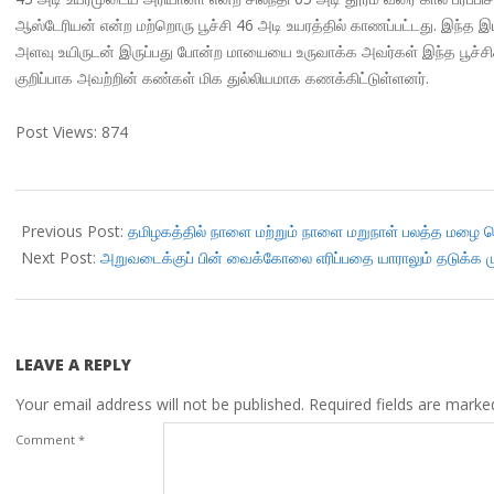
ஆஸ்டேரியன் என்ற மற்றொரு பூச்சி 46 அடி உயரத்தில் காணப்பட்டது. இந்த இ
அளவு உயிருடன் இருப்பது போன்ற மாயையை உருவாக்க அவர்கள் இந்த பூச்ச
குறிப்பாக அவற்றின் கண்கள் மிக துல்லியமாக கணக்கிட்டுள்ளனர்.
Post Views:
874
2018-
11-
Previous Post:
தமிழகத்தில் நாளை மற்றும் நாளை மறுநாள் பலத்த மழை ப
04
Next Post:
அறுவடைக்குப் பின் வைக்கோலை எரிப்பதை யாராலும் தடுக்க மு
LEAVE A REPLY
Your email address will not be published.
Required fields are mark
Comment
*