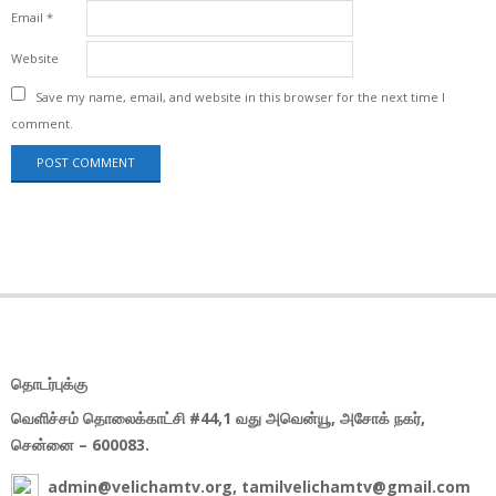
Email
*
Website
Save my name, email, and website in this browser for the next time I
comment.
தொடர்புக்கு
வெளிச்சம் தொலைக்காட்சி #44,1 வது அவென்யூ, அசோக் நகர்,
சென்னை – 600083.
admin@velichamtv.org, tamilvelichamtv@gmail.com