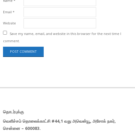
Name
*
Email
*
Website
Save my name, email, and website in this browser for the next time I
comment.
தொடர்புக்கு
வெளிச்சம் தொலைக்காட்சி #44,1 வது அவென்யூ, அசோக் நகர்,
சென்னை – 600083.