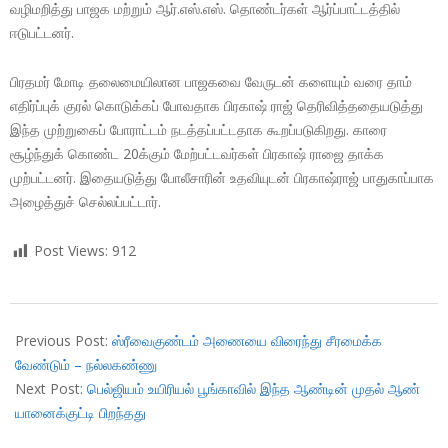
வழிமறித்து பாஜக மற்றும் ஆர்.எஸ்.எஸ். தொண்டர்கள் ஆர்ப்பாட்டத்தில்
ஈடுபட்டனர்.
பிரதமர் மோடி தலைமையிலான பாஜகவை வேருடன் களையும் வரை தாம்
எதிர்ப்புக் குரல் கொடுக்கப் போவதாக பிரகாஷ் ராஜ் தெரிவித்ததையடுத்து
இந்த முற்றுகைப் போராட்டம் நடத்தப்பட்டதாக கூறப்படுகிறது. காரை
சூழ்ந்துக் கொண்ட 20க்கும் மேற்பட்டவர்கள் பிரகாஷ் ராஜை தாக்க
முற்பட்டனர். இதையடுத்து போலீசாரின் உதவியுடன் பிரகாஷ்ராஜ் பாதுகாப்பாக
அழைத்துச் செல்லப்பட்டார்.
Post Views:
912
2018-
04-
Previous Post:
ஸ்ரீவைகுண்டம் அணையை விரைந்து சீரமைக்க
13
வேண்டும் – நல்லகண்ணு
Next Post:
பெல்ஜியம் உயிரியல் பூங்காவில் இந்த ஆண்டின் முதல் ஆண்
யானைக்குட்டி பிறந்தது