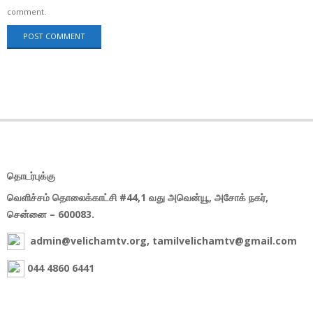
comment.
தொடர்புக்கு
வெளிச்சம் தொலைக்காட்சி #44,1 வது அவென்யூ, அசோக் நகர்,
சென்னை – 600083.
admin@velichamtv.org, tamilvelichamtv@gmail.com
044 4860 6441