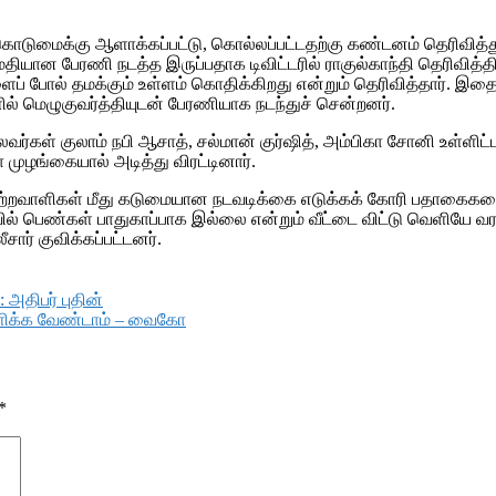
ன்கொடுமைக்கு ஆளாக்கப்பட்டு, கொல்லப்பட்டதற்கு கண்டனம் தெரிவித்து
ன பேரணி நடத்த இருப்பதாக டிவிட்டரில் ராகுல்காந்தி தெரிவித்திரு
களைப் போல் தமக்கும் உள்ளம் கொதிக்கிறது என்றும் தெரிவித்தார்.
ளில் மெழுகுவர்த்தியுடன் பேரணியாக நடந்துச் சென்றனர்.
லைவர்கள் குலாம் நபி ஆசாத், சல்மான் குர்ஷித், அம்பிகா சோனி உள்ளி
 முழங்கையால் அடித்து விரட்டினார்.
 குற்றவாளிகள் மீது கடுமையான நடவடிக்கை எடுக்கக் கோரி பதாகைகள
தியாவில் பெண்கள் பாதுகாப்பாக இல்லை என்றும் வீட்டை விட்டு வெளிய
ர் குவிக்கப்பட்டனர்.
 அதிபர் புதின்
குளிக்க வேண்டாம் – வைகோ
*