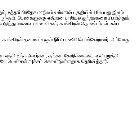
ம், உத்தரப்பிரதேச மாநிலம் உன்னாவ் பகுதியில் 18 வயது இளம்
ந்தார். பெண்களுக்கு எதிரான பாலியல் குற்றங்களைப் பார்த்துக்
 இதையடுத்து மாணவ மாணவிகள், காங்கிரஸ் தொண்டர்கள் உள்பட
ட்ட காங்கிரஸ் தலைவர்களும் இப்பேரணியில் பங்கேற்றனர். அப்போது
ை ஏந்தி வந்த அவர்கள், தங்கள் கோரிக்கையை வலியுறுத்தி
ே வரவே பெண்கள் அச்சம் கொண்டுள்ளதாக தெரிவித்தார்.