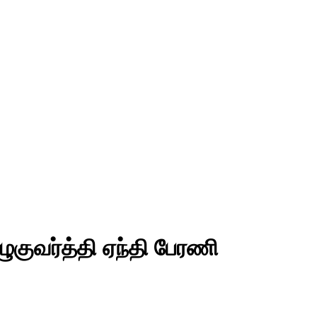
குவர்த்தி ஏந்தி பேரணி