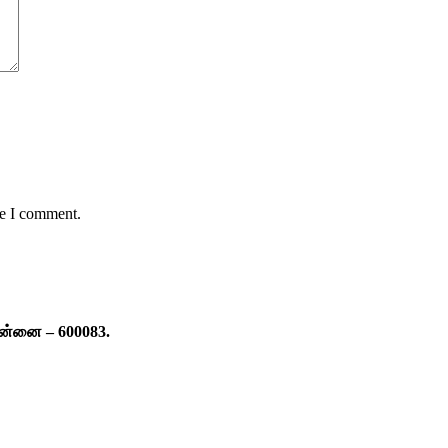
me I comment.
ென்னை – 600083.