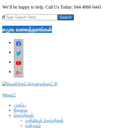
Skip
We’ll be happy to help. Call Us Today: 044 4860 6441
to
Search
content
சமுக வலைத்தளங்கள்
facebook
twitter
youtube
google
Secondary
Menu
Navigation
Menu
முகப்பு
நேரலை
செய்திகள்
முக்கியச் செய்திகள்
தமிழகம்