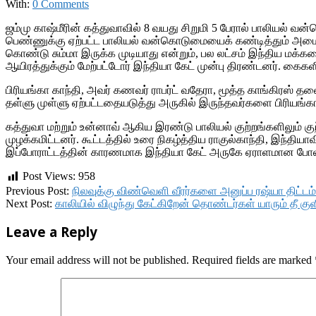
With:
0 Comments
ஜம்மு காஷ்மீரின் கத்துவாவில் 8 வயது சிறுமி 5 பேரால் பாலியல் வ
பெண்ணுக்கு ஏற்பட்ட பாலியல் வன்கொடுமையைக் கண்டித்தும் அமைதியா
கொண்டு சும்மா இருக்க முடியாது என்றும், பல லட்சம் இந்திய மக்
ஆயிரத்துக்கும் மேற்பட்டோர் இந்தியா கேட் முன்பு திரண்டனர். கைக
பிரியங்கா காந்தி, அவர் கணவர் ராபர்ட் வதேரா, மூத்த காங்கிரஸ் த
தள்ளு முள்ளு ஏற்பட்டதையடுத்து அருகில் இருந்தவர்களை பிரியங்கா
கத்துவா மற்றும் உன்னாவ் ஆகிய இரண்டு பாலியல் குற்றங்களிலும்
முழக்கமிட்டனர். கூட்டத்தில் உரை நிகழ்த்திய ராகுல்காந்தி, இந்
இப்போராட்டத்தின் காரணமாக இந்தியா கேட் அருகே ஏராளமான போலீசா
Post Views:
958
2018-
Previous Post:
நிலவுக்கு விண்வெளி வீரர்களை அனுப்ப ரஷ்யா திட்டம்:
04-
Next Post:
காலியில் விழுந்து கேட்கிறேன் தொண்டர்கள் யாரும் தீ 
13
Leave a Reply
Your email address will not be published.
Required fields are marked