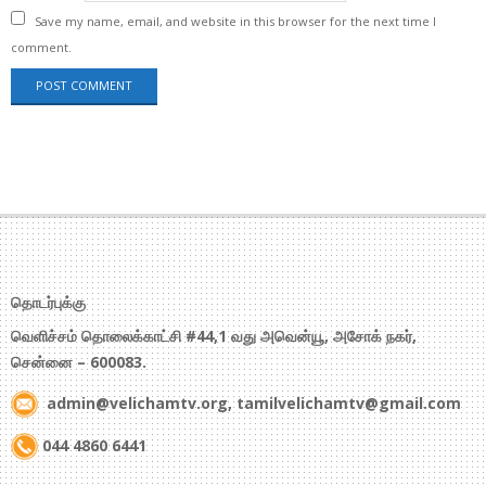
Save my name, email, and website in this browser for the next time I
comment.
தொடர்புக்கு
வெளிச்சம் தொலைக்காட்சி #44,1 வது அவென்யூ, அசோக் நகர்,
சென்னை – 600083.
admin@velichamtv.org, tamilvelichamtv@gmail.com
044 4860 6441