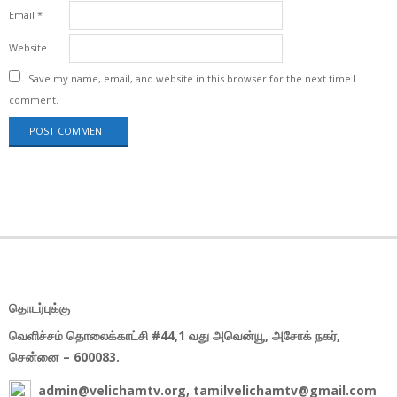
Email
*
Website
Save my name, email, and website in this browser for the next time I
comment.
தொடர்புக்கு
வெளிச்சம் தொலைக்காட்சி #44,1 வது அவென்யூ, அசோக் நகர்,
சென்னை – 600083.
admin@velichamtv.org, tamilvelichamtv@gmail.com