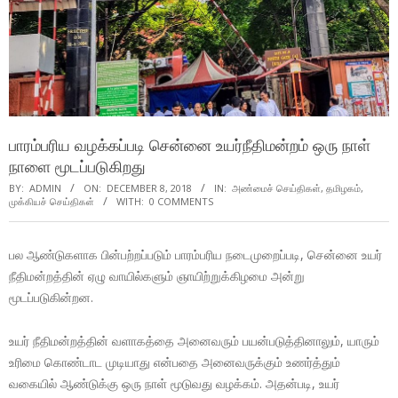
பாரம்பரிய வழக்கப்படி சென்னை உயர்நீதிமன்றம் ஒரு நாள்
நாளை மூடப்படுகிறது
BY:
ADMIN
ON:
DECEMBER 8, 2018
IN:
அண்மைச் செய்திகள்
,
தமிழகம்
,
முக்கியச் செய்திகள்
WITH:
0 COMMENTS
பல ஆண்டுகளாக பின்பற்றப்படும் பாரம்பரிய நடைமுறைப்படி, சென்னை உயர்
நீதிமன்றத்தின் ஏழு வாயில்களும் ஞாயிற்றுக்கிழமை அன்று
மூடப்படுகின்றன.
உயர் நீதிமன்றத்தின் வளாகத்தை அனைவரும் பயன்படுத்தினாலும், யாரும்
உரிமை கொண்டாட முடியாது என்பதை அனைவருக்கும் உணர்த்தும்
வகையில் ஆண்டுக்கு ஒரு நாள் மூடுவது வழக்கம். அதன்படி, உயர்