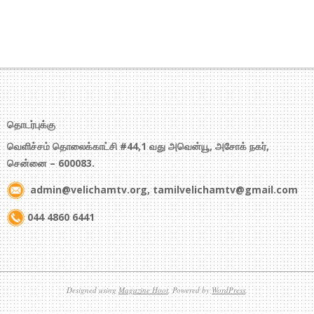
தொடர்புக்கு
வெளிச்சம் தொலைக்காட்சி #44,1 வது அவென்யூ, அசோக் நகர்,
சென்னை – 600083.
admin@velichamtv.org, tamilvelichamtv@gmail.com
044 4860 6441
Designed using
Magazine Hoot
. Powered by
WordPress
.