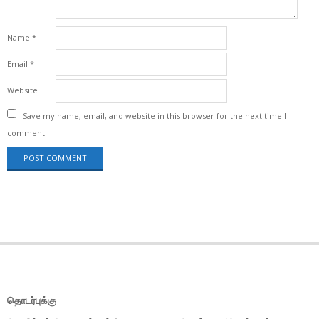
Name
*
Email
*
Website
Save my name, email, and website in this browser for the next time I
comment.
தொடர்புக்கு