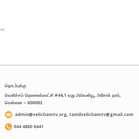
ent.
தொடர்புக்கு
வெளிச்சம் தொலைக்காட்சி #44,1 வது அவென்யூ, அசோக் நகர்,
சென்னை – 600083.
admin@velichamtv.org, tamilvelichamtv@gmail.com
044 4860 6441