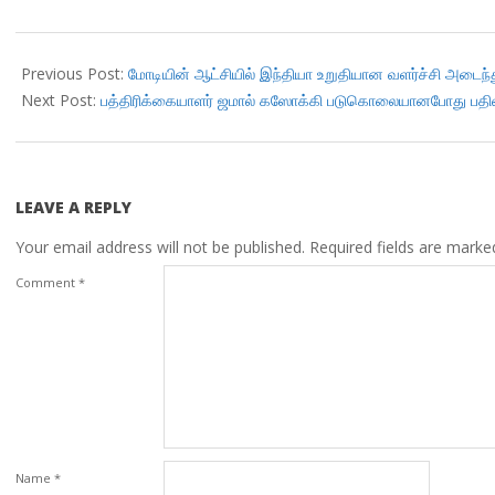
2018-
12-
Previous Post:
மோடியின் ஆட்சியில் இந்தியா உறுதியான வளர்ச்சி அடைந
10
Next Post:
பத்திரிக்கையாளர் ஜமால் கஸோக்கி படுகொலையானபோது பதி
LEAVE A REPLY
Your email address will not be published.
Required fields are mark
Comment
*
Name
*