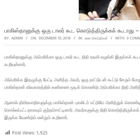
பாகிஸ்தானுக்கு ஒரு டாலர் கூட கொடுத்திருக்கக் கூடாது –
BY:
ADMIN
ON:
DECEMBER 10, 2018
IN:
உலக செய்திகள்
WITH:
0 COM
பாகிஸ்தானுக்கு அமெரிக்கா ஒரு டாலர் கூட நிதி உதவி வழங்கி இருக்கக் கூ
கூறியுள்ளார்.
அமெரிக்க இதழுக்கு பேட்டி அளித்த அவர், ஒரு நாட்டுடன் கூட்டு சேரும் போ
பாகிஸ்தான் விவகாரத்தில் கண்ணை மூடிக் கொண்டு அமெரிக்கா நிதி அளித்து 
ஆனால் தீவிரவாதிகளுக்கு பாகிஸ்தான் புகலிடம் மட்டுமே அளித்துக் கொண்
கொல்லப்பட்டதாகவும் குற்றம்சாட்டினார். அவர்களுக்கு நிதி கொடுத்திருக்க
இருக்க வேண்டும் என்றும் கூறினார்.
Post Views:
1,925