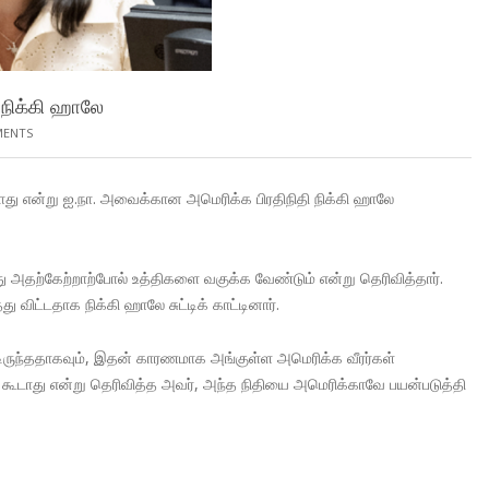
 நிக்கி ஹாலே
MENTS
டாது என்று ஐ.நா. அவைக்கான அமெரிக்க பிரதிநிதி நிக்கி ஹாலே
து அதற்கேற்றாற்போல் உத்திகளை வகுக்க வேண்டும் என்று தெரிவித்தார்.
விட்டதாக நிக்கி ஹாலே சுட்டிக் காட்டினார்.
டிருந்ததாகவும், இதன் காரணமாக அங்குள்ள அமெரிக்க வீரர்கள்
க் கூடாது என்று தெரிவித்த அவர், அந்த நிதியை அமெரிக்காவே பயன்படுத்தி