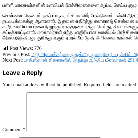
பள்ளி மாணவர்களின் உளவியல் பிரச்சினைகளை ஆய்வு செய்ய குழு ஒ
சென்னை ஷெனாய் நகர் மாநகராட்சி மகளிர் மேல்நிலைப் பள்ளி ஆச
நடவடிக்கைக்கு ஆளானார். இதனை எதிர்த்து கனகராஜ் சென்னை உயர்
கூறி, ஊதிய உயர்வை நிறுத்தும் உத்தரவை ரத்து செய்து, 8 வாரங்க
சுட்டிக்காட்டினார். மாணவர்கள் எந்த மாதிரியான உளவியல் பிரச்ச
அமல்படுத்தியது குறித்து வரும் ஏப்ரல் 9ம் தேதி அறிக்கை தாக்கல் 
Post Views:
776
2017-
Previous Post:
2 ஜி அலைக்கற்றை ஒதுக்கீடு முறைகேடு வழக்கில் அன
12-
Next Post:
பாகிஸ்தான் சிறைகளில் இருந்து இந்திய மீனவர்கள் 291
22
Leave a Reply
Your email address will not be published.
Required fields are marked
Comment
*