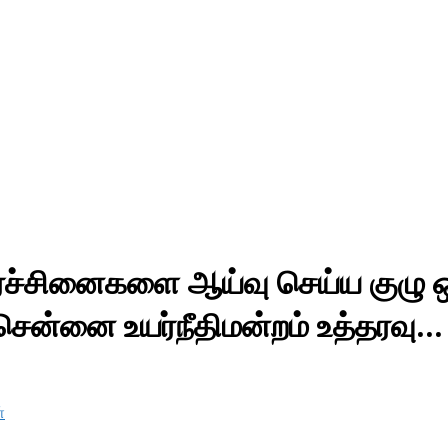
ிரச்சினைகளை ஆய்வு செய்ய குழு
 சென்னை உயர்நீதிமன்றம் உத்தரவு…
்