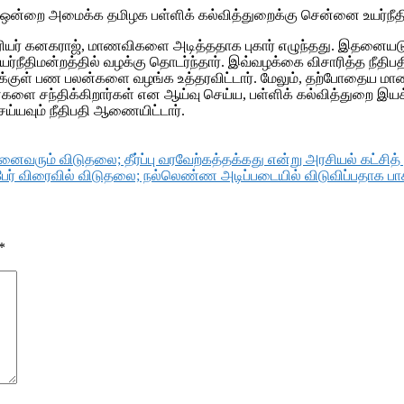
ன்றை அமைக்க தமிழக பள்ளிக் கல்வித்துறைக்கு சென்னை உயர்நீதிம
ிரியர் கனகராஜ், மாணவிகளை அடித்ததாக புகார் எழுந்தது. இதனைய
நீதிமன்றத்தில் வழக்கு தொடர்ந்தார். இவ்வழக்கை விசாரித்த நீத
ளுக்குள் பண பலன்களை வழங்க உத்தரவிட்டார். மேலும், தற்போதைய மாண
ினைகளை சந்திக்கிறார்கள் என ஆய்வு செய்ய, பள்ளிக் கல்வித்துறை இ
செய்யவும் நீதிபதி ஆணையிட்டார்.
ைவரும் விடுதலை; தீர்ப்பு வரவேற்கத்தக்கது என்று அரசியல் கட்சித
 பேர் விரைவில் விடுதலை; நல்லெண்ண அடிப்படையில் விடுவிப்பதாக 
*