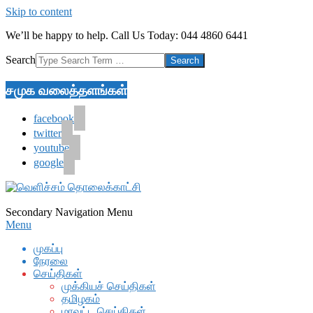
Skip to content
We’ll be happy to help. Call Us Today: 044 4860 6441
Search
சமுக வலைத்தளங்கள்
facebook
twitter
youtube
google
Secondary Navigation Menu
Menu
முகப்பு
நேரலை
செய்திகள்
முக்கியச் செய்திகள்
தமிழகம்
மாவட்ட செய்திகள்