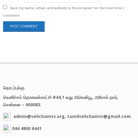
Save my name, email, and website in this browser for the next time I
comment.
தொடர்புக்கு
வெளிச்சம் தொலைக்காட்சி #44,1 வது அவென்யூ, அசோக் நகர்,
சென்னை – 600083.
admin@velichamtv.org, tamilvelichamtv@gmail.com
044 4860 6441