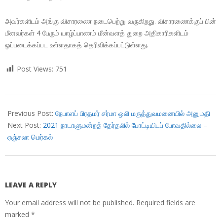
அவர்களிடம் அங்கு விசாரணை நடைபெற்று வருகிறது. விசாரணைக்குப் பின்
மீனவர்கள் 4 பேரும் யாழ்ப்பாணம் மீன்வளத் துறை அதிகாரிகளிடம்
ஒப்படைக்கப்பட உள்ளதாகத் தெரிவிக்கப்பட்டுள்ளது.
Post Views:
751
2018-
10-
Previous Post:
நேபாளப் பிரதமர் சர்மா ஒலி மருத்துவமனையில் அனுமதி
29
Next Post:
2021 நாடாளுமன்றத் தேர்தலில் போட்டியிடப் போவதில்லை –
ஏஞ்சலா மெர்கல்
LEAVE A REPLY
Your email address will not be published.
Required fields are
marked
*