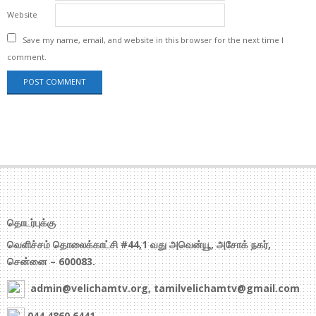
Website
Save my name, email, and website in this browser for the next time I
comment.
தொடர்புக்கு
வெளிச்சம் தொலைக்காட்சி #44,1 வது அவென்யூ, அசோக் நகர்,
சென்னை – 600083.
admin@velichamtv.org, tamilvelichamtv@gmail.com
044 4860 6441