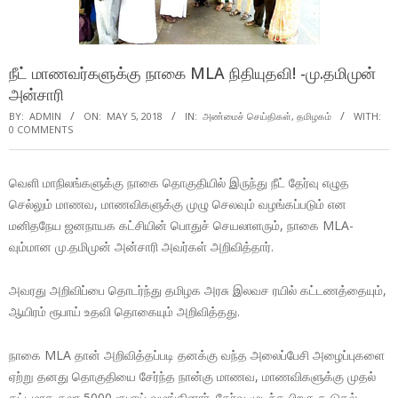
நீட் மாணவர்களுக்கு நாகை MLA நிதியுதவி! -மு.தமிமுன்
அன்சாரி
BY:
ADMIN
ON:
MAY 5, 2018
IN:
அண்மைச் செய்திகள்
,
தமிழகம்
WITH:
0 COMMENTS
வெளி மாநிலங்களுக்கு நாகை தொகுதியில் இருந்து நீட் தேர்வு எழுத
செல்லும் மாணவ, மாணவிகளுக்கு முழு செலவும் வழங்கப்படும் என
மனிதநேய ஜனநாயக கட்சியின் பொதுச் செயலாளரும், நாகை MLA-
வும்மான மு.தமிமுன் அன்சாரி அவர்கள் அறிவித்தார்.
அவரது அறிவிப்பை தொடர்ந்து தமிழக அரசு இலவச ரயில் கட்டணத்தையும்,
ஆயிரம் ரூபாய் உதவி தொகையும் அறிவித்தது.
நாகை MLA தான் அறிவித்தப்படி தனக்கு வந்த அலைப்பேசி அழைப்புகளை
ஏற்று தனது தொகுதியை சேர்ந்த நான்கு மாணவ, மாணவிகளுக்கு முதல்
கட்டமாக தலா 5000 ரூபாய் வழங்கினார். தேர்வு முடிந்த பிறகு கூடுதல்