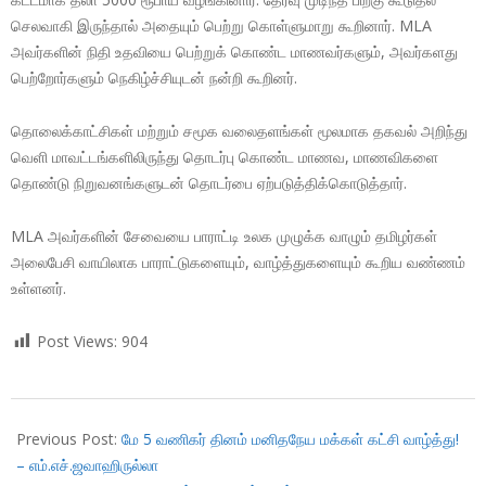
செலவாகி இருந்தால் அதையும் பெற்று கொள்ளுமாறு கூறினார். MLA
அவர்களின் நிதி உதவியை பெற்றுக் கொண்ட மாணவர்களும், அவர்களது
பெற்றோர்களும் நெகிழ்ச்சியுடன் நன்றி கூறினர்.
தொலைக்காட்சிகள் மற்றும் சமூக வலைதளங்கள் மூலமாக தகவல் அறிந்து
வெளி மாவட்டங்களிலிருந்து தொடர்பு கொண்ட மாணவ, மாணவிகளை
தொண்டு நிறுவனங்களுடன் தொடர்பை ஏற்படுத்திக்கொடுத்தார்.
MLA அவர்களின் சேவையை பாராட்டி உலக முழுக்க வாழும் தமிழர்கள்
அலைபேசி வாயிலாக பாராட்டுகளையும், வாழ்த்துகளையும் கூறிய வண்ணம்
உள்ளனர்.
Post Views:
904
2018-
05-
Previous Post:
மே 5 வணிகர் தினம் மனிதநேய மக்கள் கட்சி வாழ்த்து!
05
– எம்.எச்.ஜவாஹிருல்லா