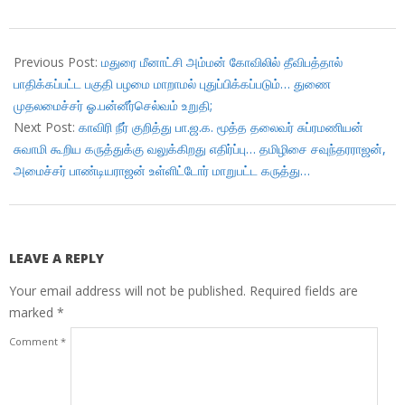
2018-
02-
Previous Post:
மதுரை மீனாட்சி அம்மன் கோவிலில் தீவிபத்தால்
05
பாதிக்கப்பட்ட பகுதி பழமை மாறாமல் புதுப்பிக்கப்படும்… துணை
முதலமைச்சர் ஓ.பன்னீர்செல்வம் உறுதி;
Next Post:
காவிரி நீர் குறித்து பா.ஜ.க. மூத்த தலைவர் சுப்ரமணியன்
சுவாமி கூறிய கருத்துக்கு வலுக்கிறது எதிர்ப்பு… தமிழிசை சவுந்தரராஜன்,
அமைச்சர் பாண்டியராஜன் உள்ளிட்டோர் மாறுபட்ட கருத்து…
LEAVE A REPLY
Your email address will not be published.
Required fields are
marked
*
Comment
*