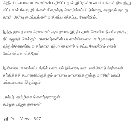
அதிகப்படியான மாணவர்கள் பதிவிட்டதால் இங்குள்ள மைய்யங்கள் நிறைந்து
விட்டதால் வேறு இடங்கள் சிலருக்கு கொடுக்கப்பட்டுள்ளது, அதுவும் தவறு
தான். தேர்வு மைய்யங்கள் அதிகப்படுத்தப்பட வேண்டும்.
இந்த முறை கால அவகாசம் குறைவாக இருப்பதால். வெளிமாநிலங்களுக்கு
நீட் எழுதச் செல்லும் மாணவர்களின் பயணச்செலவை தமிழகஅரசு
ஏற்றுக்கொண்டு அதற்கான ஏற்பாடுகளைச் செய்ய வேண்டும் எனக்
கேட்டுக்கொள்கிறேன்.
இன்றைய காலக்கட்டத்தில் பணபலம் இல்லாத மன பலத்தோடு தேர்வைச்
சந்திக்கத் தயாராகியிருக்கும் மாணவ மாணவிகளுக்கு அரசின் உதவி
பக்கபலமாக இருக்கும்.
டாக்டர். தமிழிசை சௌந்தரராஜன்
தமிழக பாஜக தலைவர்.
Post Views:
847