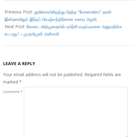
2018-
05-
Previous Post:
தூரிகையிலிருந்து பிறந்த “மோனாலிசா” தான்
04
இன்றளவிலும் இந்தப் பிரபஞ்சத்திற்கான கனவு அழகி
Next Post:
கோடை விடுமுறையில் பயிற்சி வகுப்புகளை அனுமதிக்க
கூடாது.! – மு.தமிமுன் அன்சாரி
LEAVE A REPLY
Your email address will not be published.
Required fields are
marked
*
Comment
*