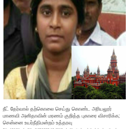
நீட் தேர்வால் தற்கொலை செய்து கொண்ட அரியலூர்
மாணவி அனிதாவின் மரணம் குறித்த புகாரை விசாரிக்க;
சென்னை உயர்நீதிமன்றம் உத்தரவு