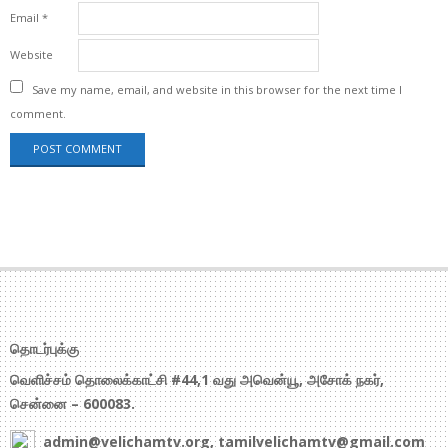
Email
*
Website
Save my name, email, and website in this browser for the next time I
comment.
தொடர்புக்கு
வெளிச்சம் தொலைக்காட்சி #44,1 வது அவென்யூ, அசோக் நகர்,
சென்னை – 600083.
admin@velichamtv.org, tamilvelichamtv@gmail.com