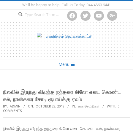
Skip
We’ll be happy to help. Call Us Today: 044 4860 6441
to
Search
facebook
twitter
youtube
google
content
Secondary
Menu
Navigation
Menu
நிலவில் இருந்து விழுந்த ஐந்தரை கிலோ எடை கொண்ட
கல், நான்கரை கோடி ரூபாய்க்கு ஏலம்
BY:
ADMIN
ON:
OCTOBER 22, 2018
IN:
உலக செய்திகள்
WITH:
0
COMMENTS
நிலவில் இருந்து விழுந்த ஐந்தரை கிலோ எடை கொண்ட கல், நான்கரை