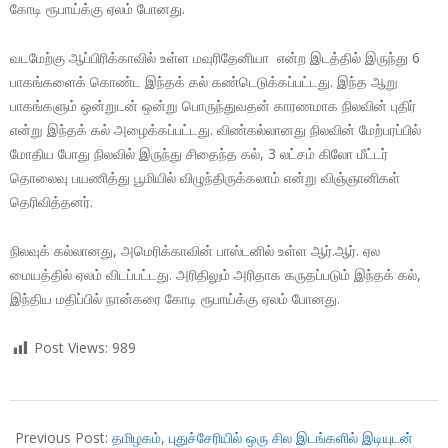
கோடி ரூபாய்க்கு ஏலம் போனது.
வடமேற்கு ஆப்பிரிக்காவில் உள்ள மவுரிதேனியா என்ற இடத்தில் இருந்து 6
பாகங்களைக் கொண்ட இந்தக் கல் கண்டெடுக்கப்பட்டது. இந்த ஆறு
பாகங்களும் ஒன்றுடன் ஒன்று பொருந்துவதன் காரணமாக நிலவின் புதிர்
என்று இந்தக் கல் அழைக்கப்பட்டது. விண்கல்லானது நிலவின் மேற்பரப்பில்
மோதிய போது நிலவில் இருந்து சிதைந்த கல், 3 லட்சம் கிலோ மீட்டர்
தொலைவு பயணித்து பூமியில் விழுந்திருக்கலாம் என்று விஞ்ஞானிகள்
தெரிவித்தனர்.
நிலவுக் கல்லானது, அமெரிக்காவின் பாஸ்டனில் உள்ள ஆர்.ஆர். ஏல
மையத்தில் ஏலம் விடப்பட்டது. அரிதிலும் அரிதாக கருதப்படும் இந்தக் கல்,
இந்திய மதிப்பில் நான்கரை கோடி ரூபாய்க்கு ஏலம் போனது.
Post Views:
989
2018-
10-
Previous Post:
தமிழகம், புதுச்சேரியில் ஒரு சில இடங்களில் இடியுடன்