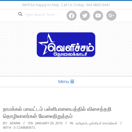
Skip
We’ll be happy to help. Call Us Today: 044 4860 6441
to
Search
facebook
twitter
youtube
google
content
Secondary
Menu
Navigation
Menu
நாமக்கல் மாவட்டம் பள்ளிபாளையத்தில் விசைத்தறி
தொழிலாளர்கள் வேலைநிறுத்தம்
BY:
ADMIN
ON:
JANUARY 29, 2019
IN:
தமிழகம்
,
முக்கியச் செய்திகள்
WITH:
0 COMMENTS