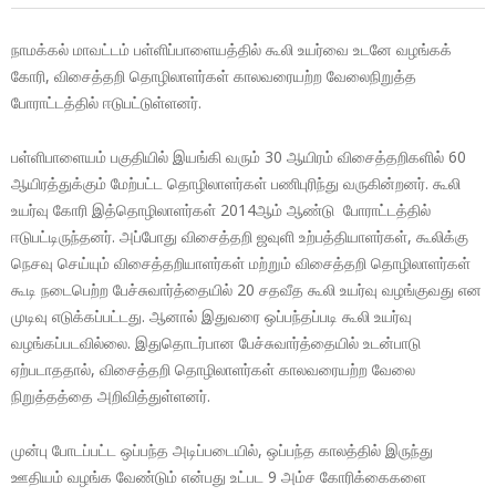
நாமக்கல் மாவட்டம் பள்ளிப்பாளையத்தில் கூலி உயர்வை உடனே வழங்கக்
கோரி, விசைத்தறி தொழிலாளர்கள் காலவரையற்ற வேலைநிறுத்த
போராட்டத்தில் ஈடுபட்டுள்ளனர்.
பள்ளிபாளையம் பகுதியில் இயங்கி வரும் 30 ஆயிரம் விசைத்தறிகளில் 60
ஆயிரத்துக்கும் மேற்பட்ட தொழிலாளர்கள் பணிபுரிந்து வருகின்றனர். கூலி
உயர்வு கோரி இத்தொழிலாளர்கள் 2014ஆம் ஆண்டு போராட்டத்தில்
ஈடுபட்டிருந்தனர். அப்போது விசைத்தறி ஜவுளி உற்பத்தியாளர்கள், கூலிக்கு
நெசவு செய்யும் விசைத்தறியாளர்கள் மற்றும் விசைத்தறி தொழிலாளர்கள்
கூடி நடைபெற்ற பேச்சுவார்த்தையில் 20 சதவீத கூலி உயர்வு வழங்குவது என
முடிவு எடுக்கப்பட்டது. ஆனால் இதுவரை ஒப்பந்தப்படி கூலி உயர்வு
வழங்கப்படவில்லை. இதுதொடர்பான பேச்சுவார்த்தையில் உடன்பாடு
ஏற்படாததால், விசைத்தறி தொழிலாளர்கள் காலவரையற்ற வேலை
நிறுத்தத்தை அறிவித்துள்ளனர்.
முன்பு போடப்பட்ட ஒப்பந்த அடிப்படையில், ஒப்பந்த காலத்தில் இருந்து
ஊதியம் வழங்க வேண்டும் என்பது உட்பட 9 அம்ச கோரிக்கைகளை