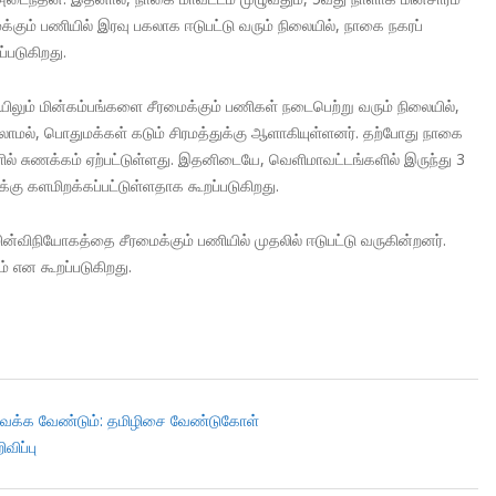
கும் பணியில் இரவு பகலாக ஈடுபட்டு வரும் நிலையில், நாகை நகரப்
்படுகிறது.
யிலும் மின்கம்பங்களை சீரமைக்கும் பணிகள் நடைபெற்று வரும் நிலையில்,
்லாமல், பொதுமக்கள் கடும் சிரமத்துக்கு ஆளாகியுள்ளனர். தற்போது நாகை
ளில் சுணக்கம் ஏற்பட்டுள்ளது. இதனிடையே, வெளிமாவட்டங்களில் இருந்து 3
க்கு களமிறக்கப்பட்டுள்ளதாக கூறப்படுகிறது.
ின்விநியோகத்தை சீரமைக்கும் பணியில் முதலில் ஈடுபட்டு வருகின்றனர்.
் என கூறப்படுகிறது.
 வைக்க வேண்டும்: தமிழிசை வேண்டுகோள்
விப்பு