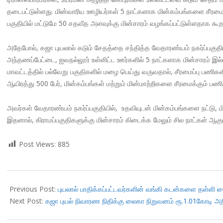
தடைபட்டுள்ளது. மின்வாரிய ஊழியர்கள் 5 நாட்களாக மின்கம்பங்களை சீரமைக்
பகுதியில் மட்டுமே 50 சதவீத அளவுக்கு மின்சாரம் வழங்கப்பட்டுள்ளதாக கூறப
அதேபோல், கஜா புயலால் கடும் சேதத்தை சந்தித்த வேதாரண்யம் நகர்ப்பகுதி
அந்தணப்பேட்டை, ஐவநல்லூர் உள்ளிட்ட ஊர்களில் 5 நாட்களாக மின்சாரம் இல
மாவட்டத்தில் பல்வேறு பகுதிகளில் மழை பெய்து வருவதால், சீரமைப்பு பணிக
ஆயிரத்து 500 பேர், மின்கம்பங்கள் மற்றும் மின்மாற்றிகளை சீரமைக்கும் பணி
அவர்கள் வேதாரண்யம் நகர்ப்பகுதியில், உதவியுடன் மின்கம்பங்களை நட்டு, ம
இதனால், கிராமப்பகுதிகளுக்கு மின்சாரம் கிடைக்க மேலும் சில நாட்கள் ஆகும
Post Views:
885
2018-
11-
Previous Post:
புயலால் பாதிக்கப்பட்டவர்களின் வங்கி கடன்களை தள்ளி
20
Next Post:
கஜா புயல் நிவாரண நிதிக்கு லைகா நிறுவனம் ரூ.1.01கோடி அறி