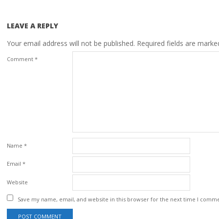
LEAVE A REPLY
Your email address will not be published.
Required fields are mark
Comment
*
Name
*
Email
*
Website
Save my name, email, and website in this browser for the next time I comm