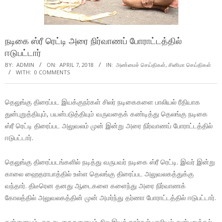
நடிகை ஸ்ரீ ரெட்டி அரை நிர்வாணப் போராட்டத்தில்
ஈடுபட்டார்
BY:
ADMIN
ON:
APRIL 7, 2018
IN:
அண்மைச் செய்திகள்
,
சினிமா செய்திகள்
WITH:
0 COMMENTS
தெலுங்கு திரைப்பட இயக்குநர்கள் சிலர் நடிகைகளை பாலியல் ரீதியாக
துன்புறுத்தியும், பயன்படுத்தியும் வருவதைக் கண்டித்து தெலங்கு நடிகை
ஸ்ரீ ரெட்டி திரைப்பட அலுவலம் முன் இன்று அரை நிர்வாணப் போராட்டத்தில்
ஈடுபட்டார்.
தெலுங்கு திரைப்படங்களில் நடித்து வருபவர் நடிகை ஸ்ரீ ரெட்டி. இவர் இன்று
காலை ஹைதராபாத்தில் உள்ள தெலங்கு திரைப்பட அலுவலகத்துக்கு
வந்தார். திடீரென தனது ஆடைகளை களைந்து அரை நிர்வாணக்
கோலத்தில் அலுவலகத்தின் முன் அமர்ந்து தர்ணா போராட்டத்தில் ஈடுபட்டார்.
தன்னையும், சக நடிகைகளையும் சில இயக்குநர்கள் பாலியல் துன்புறுத்தல்