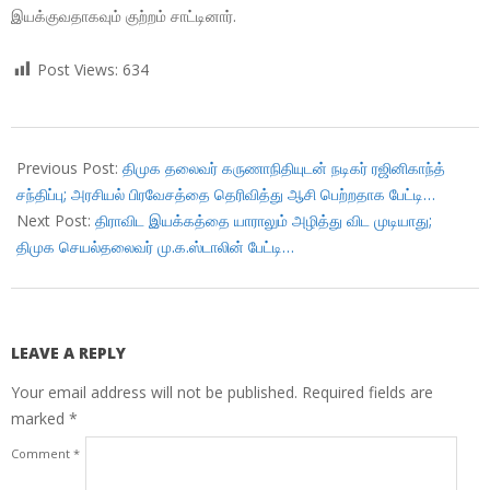
இயக்குவதாகவும் குற்றம் சாட்டினார்.
Post Views:
634
2018-
01-
Previous Post:
திமுக தலைவர் கருணாநிதியுடன் நடிகர் ரஜினிகாந்த்
04
சந்திப்பு; அரசியல் பிரவேசத்தை தெரிவித்து ஆசி பெற்றதாக பேட்டி…
Next Post:
திராவிட இயக்கத்தை யாராலும் அழித்து விட முடியாது;
திமுக செயல்தலைவர் மு.க.ஸ்டாலின் பேட்டி…
LEAVE A REPLY
Your email address will not be published.
Required fields are
marked
*
Comment
*