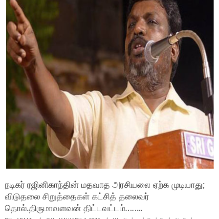
நடிகர் ரஜினிகாந்தின் மதவாத அரசியலை ஏற்க முடியாது;
விடுதலை சிறுத்தைகள் கட்சித் தலைவர்
தொல்.திருமாவளவன் திட்டவட்டம்……..