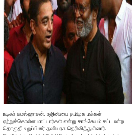
நடிகர் கமல்ஹாசன், ரஜினியை தமிழக மக்கள்
ஏற்றுக்கொள்ள மாட்டார்கள் என்று காங்கேயம் சட்டமன்ற
தொகுதி உறுப்பினர் தனியரசு தெரிவித்துள்ளார்.