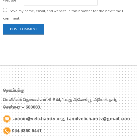
Website
Save my name, email, and website in this browser for the next time I
comment.
தொடர்புக்கு
வெளிச்சம் தொலைக்காட்சி #44,1 வது அவென்யூ, அசோக் நகர்,
சென்னை – 600083.
admin@velichamtv.org, tamilvelichamtv@gmail.com
044 4860 6441