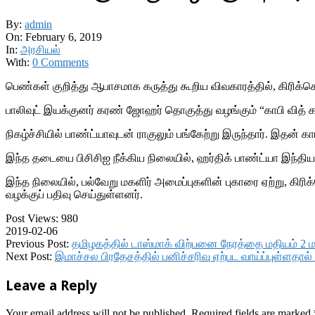
By:
admin
On:
February 6, 2019
In:
அரசியல்
With:
0 Comments
பெண்கள் குறித்து ஆபாசமாக கருத்து கூறிய விவகாரத்தில், கிரிக்கெட
பாலிவுட் இயக்குனர் கரண் ஜோஹர் தொகுத்து வழங்கும் “காபி வித் 
நிகழ்ச்சியில் பாண்ட்யாவுடன் ராகுலும் பங்கேற்று இருந்தார். இதன
இந்த தடையை பிசிசிஐ நீக்கிய நிலையில், ஹர்திக் பாண்ட்யா இந்திய
இந்த நிலையில், பல்வேறு மகளிர் அமைப்புகளின் புகாரை ஏற்று, கிரிக்
வழக்குப் பதிவு செய்துள்ளனர்.
Post Views:
980
2019-02-06
Previous Post:
தமிழகத்தில் டாஸ்மாக் விற்பனை நேரத்தை மதியம் 2
Next Post:
இமாச்சல பிரதேசத்தில் பனிச்சரிவு ஏற்பட வாய்ப்புள்ளதா
Leave a Reply
Your email address will not be published.
Required fields are marked