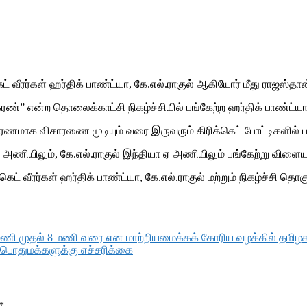
் வீரர்கள் ஹர்திக் பாண்ட்யா, கே.எல்.ராகுல் ஆகியோர் மீது ராஜஸ்தான
கரண்” என்ற தொலைக்காட்சி நிகழ்ச்சியில் பங்கேற்ற ஹர்திக் பாண்ட்
் காரணமாக விசாரணை முடியும் வரை இருவரும் கிரிக்கெட் போட்டிகளில் 
 அணியிலும், கே.எல்.ராகுல் இந்தியா ஏ அணியிலும் பங்கேற்று விளைய
கெட் வீரர்கள் ஹர்திக் பாண்ட்யா, கே.எல்.ராகுல் மற்றும் நிகழ்ச்சி த
 மணி முதல் 8 மணி வரை என மாற்றியமைக்கக் கோரிய வழக்கில் தமிழக 
ல் பொதுமக்களுக்கு எச்சரிக்கை
*