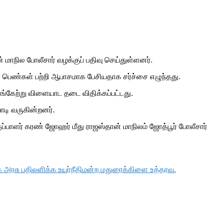
் மாநில போலீசார் வழக்குப் பதிவு செய்துள்ளனர்.
யா பெண்கள் பற்றி ஆபாசமாக பேசியதாக சர்ச்சை எழுந்தது.
பங்கேற்று விளையாட தடை விதிக்கப்பட்டது.
ாடி வருகின்றனர்.
ொகுப்பாளர் கரண் ஜோஹர் மீது ராஜஸ்தான் மாநிலம் ஜோத்பூர் போலீசார்
அரசு பதிலளிக்க உயர்நீதிமன்ற மதுரைக்கிளை உத்தரவு.