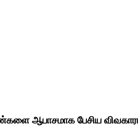
ெண்களை ஆபாசமாக பேசிய விவகாரம்,