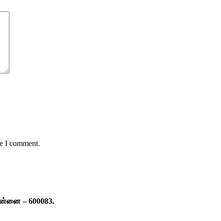
me I comment.
ென்னை – 600083.