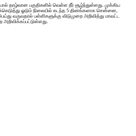
் தாழ்வான பகுதிகளில் வெள்ள நீர் சூழ்ந்துள்ளது. முக்கிய
ுக்கெடுத்து ஓடும் நிலையில் கடந்த 5 தினங்களாக சென்னை,
து பெய்து வருவதால் பள்ளிகளுக்கு விடுமுறை அறிவித்து மாவட்ட
ை அறிவிக்கப்பட்டுள்ளது.