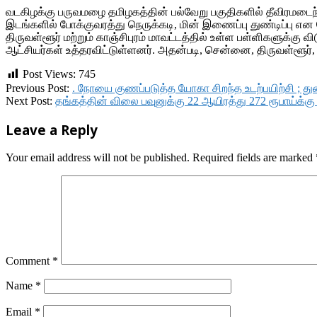
வடகிழக்கு பருவமழை தமிழகத்தின் பல்வேறு பகுதிகளில் தீவிரமடைந
இடங்களில் போக்குவரத்து நெருக்கடி, மின் இணைப்பு துண்டிப்பு 
திருவள்ளூர் மற்றும் காஞ்சிபுரம் மாவட்டத்தில் உள்ள பள்ளிகளுக்கு 
ஆட்சியர்கள் உத்தரவிட்டுள்ளனர். அதன்படி, சென்னை, திருவள்ளூர், 
Post Views:
745
2017-
Previous Post:
. நோயை குணப்படுத்த யோகா சிறந்த உடற்பயிற்சி ; 
11-
Next Post:
தங்கத்தின் விலை பவுனுக்கு 22 ஆயிரத்து 272 ரூபாய்க்க
06
Leave a Reply
Your email address will not be published.
Required fields are marked
Comment
*
Name
*
Email
*