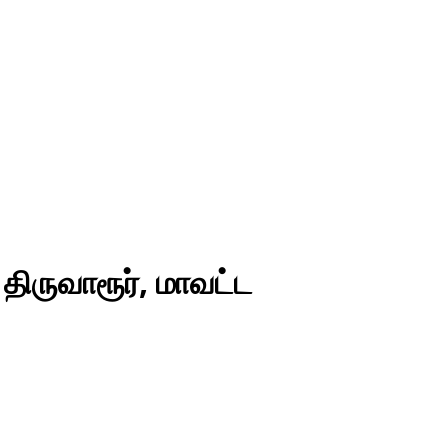
ிருவாரூர், மாவட்ட